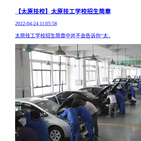
【太原技校】太原技工学校招生简章
2022-04-24 11:05:58
太原技工学校招生简章中并不会告诉你“太..