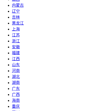
内蒙古
辽宁
吉林
黑龙江
上海
江苏
浙江
安徽
福建
江西
山东
河南
湖北
湖南
广东
广西
海南
重庆