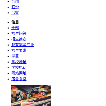
忻州
临汾
吕梁
信息：
全部
招生问答
招生简章
都有哪些专业
招生要求
学费
学校地址
学校电话
网站网址
宿舍食堂