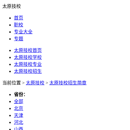
太原技校
首页
职校
专业大全
专题
太原技校首页
太原技校学校
太原技校专业
太原技校招生
当前位置 >
太原技校
>
太原技校招生简章
省份：
全部
北京
天津
河北
山西