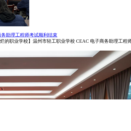
子商务师职业技能竞赛
能证书】践行“开路先锋、浙里有我”，助推电商竞技、创先争优—
子商务助理工程师考试顺利结束