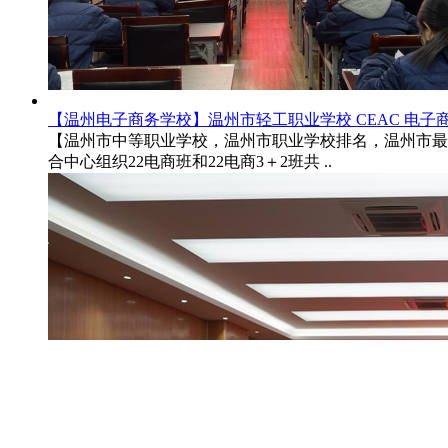
【杭州电子商务学校】2023年省级职工职业技能竞赛电
【咸阳市礼泉中等职业技能竞赛，幼师职业技能，职业技
2023年是“开路先锋·浙里有我”品牌..
【温州电子商务学校】温州市轻工职业学校 CEAC 电