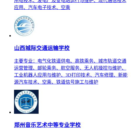
用电技术、发电厂及变电站运行与维护、现代通信技术
应用、汽车电子技术、空乘
山西城际交通运输学校
主要专业：电气化铁道供电、高铁乘务、城市轨道交通
运营管理、邮轮乘务、航空服务、无人机操控与维护、
工业机器人应用与维护、3D打印技术、汽车修理、新能
源汽车技术、空乘、铁道信号施工与维护
郑州音乐艺术中等专业学校