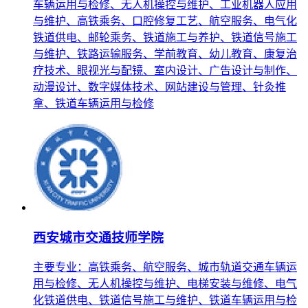
车辆运用与检修、无人机操控与维护、工业机器人应用
与维护、高铁乘务、口腔修复工艺、航空服务、电气化
铁道供电、邮轮乘务、铁道施工与养护、铁道信号施工
与维护、铁路运输服务、学前教育、幼儿教育、康复治
疗技术、眼视光与配镜、室内设计、广告设计与制作、
动漫设计、数字媒体技术、网站建设与管理、针灸推
拿、铁道车辆运用与检修
西安城市交通技师学院
主要专业：高铁乘务、航空服务、城市轨道交通车辆运
用与检修、无人机操控与维护、电梯安装与维修、电气
化铁道供电、铁道信号施工与维护、铁道车辆运用与检