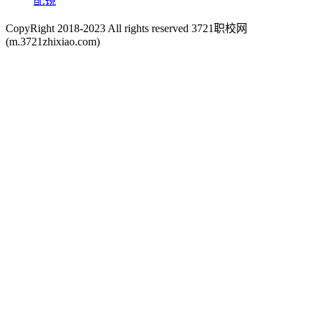
配镜
CopyRight 2018-2023 All rights reserved 3721职校网
(m.3721zhixiao.com)