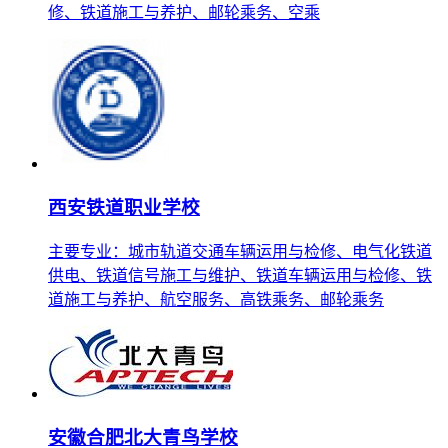
修、铁道施工与养护、邮轮乘务、空乘
西安铁道职业学校
主要专业：城市轨道交通车辆运用与检修、电气化铁道
供电、铁道信号施工与维护、铁道车辆运用与检修、铁
道施工与养护、航空服务、高铁乘务、邮轮乘务
安徽合肥北大青鸟学校