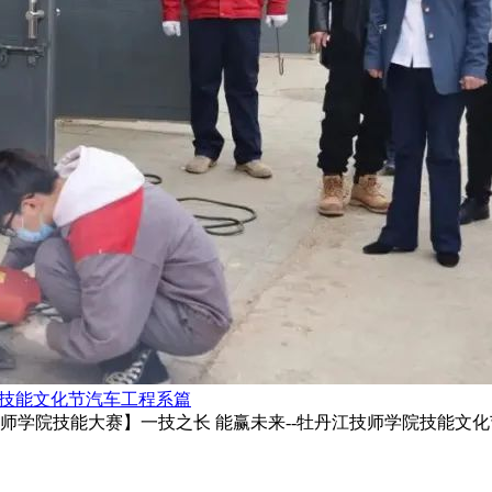
院技能文化节汽车工程系篇
师学院技能大赛】一技之长 能赢未来--牡丹江技师学院技能文