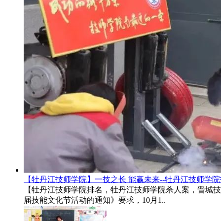
【牡丹江技师学院】一技之长 能赢未来--牡丹江技师学
【牡丹江技师学院排名，牡丹江技师学院杀人案，晋城技
届技能文化节活动的通知》要求，10月1..