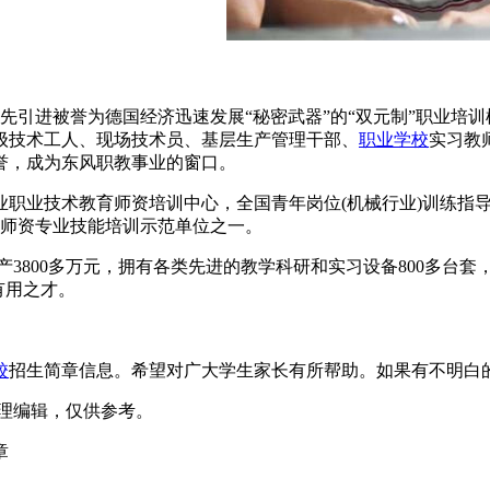
国内率先引进被誉为德国经济迅速发展“秘密武器”的“双元制”职业
级技术工人、现场技术员、基层生产管理干部、
职业学校
实习教
誉，成为东风职教事业的窗口。
职业技术教育师资培训中心，全国青年岗位(机械行业)训练指导
教师资专业技能培训示范单位之一。
定资产3800多万元，拥有各类先进的教学科研和实习设备800多台套
名有用之才。
校
招生简章信息。希望对广大学生家长有所帮助。如果有不明白
m）整理编辑，仅供参考。
章