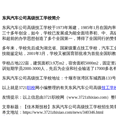
东风汽车公司高级技工学校简介
东风汽车公司高级技工学校于1973年筹建，1985年1月在
三十多年创业，如今，学校已发展成为能全面培养初、中、高
和超前的办学思想创造了多个全国第一，博得了全国同行的赞
多年来，学校先后成为湖北省、国家级重点技工学校，汽车工业
技能鉴定站，2001年3月，学校又被国育部批准为首批全国职
学校占地222亩，建筑面积3.9万m2，宿舍面积5000m2，固
训短期学员2000-3000人，先后为企业和社会输送了17000多
东风汽车公司高级技工学校地址：十堰市张湾区车城西路133号
以上就是3721
职校
网小编整理的有关东风汽车公司高级
技工学
友情提示：以上信息由3721职校网（www.3721zhixiao.co
文章标题：【佳木斯技校】东风汽车公司高级技工学校招生简
本文地址：https://www.3721zhixiao.com/news/340346.html