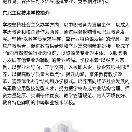
更容易。春招生可以优先选择专业，竞争相对较小。
东北工程技术学校简介
学校坚持社会主义办学方向，以中职教育为发展主体，以成人
学历教育和校企合作为两翼，通过两翼返哺带动职业教育发
展。坚持“以教学质量求生存，靠行业特色谋发展”的理念。聚
焦产教融合，促进教育供给侧和产业需求侧精准对接，形成了
“面向自然资源行业岗位群，以资源类专业为主体，以服务地
方发展其他专业为辅助”的专业格局。学校本着“以服务为宗
旨，以就业为导向，工学交替，入校即入企，校企双师共同培
养，以提高教学质量为重点”，提升内涵，聚集教育教学改
革，调整优化办学结构和办学模式。培养面向经济社会发展的
高素质应用型技能型人才，努力把学校办成专业结构合理、师
资力量雄厚、实训条件优良、教学管理规范、育人环境良好、
教育特色鲜明的中等职业技术学校。