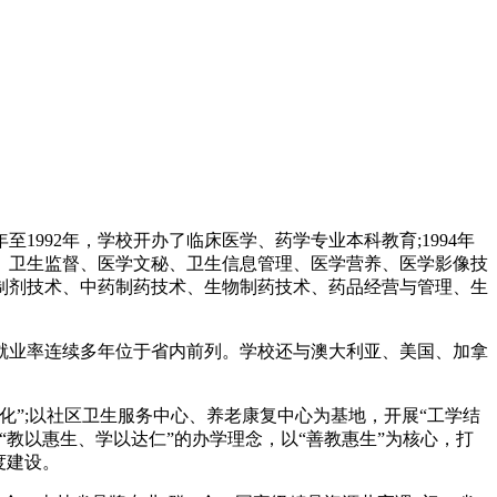
至1992年，学校开办了临床医学、药学专业本科教育;1994年
、卫生监督、医学文秘、卫生信息管理、医学营养、医学影像技
制剂技术、中药制药技术、生物制药技术、药品经营与管理、生
可，就业率连续多年位于省内前列。学校还与澳大利亚、美国、加拿
”;以社区卫生服务中心、养老康复中心为基地，开展“工学结
“教以惠生、学以达仁”的办学理念，以“善教惠生”为核心，打
度建设。