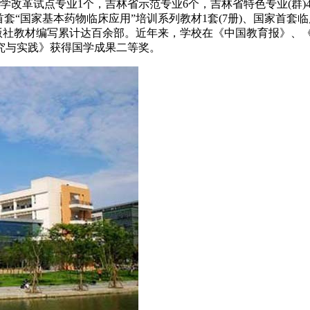
改革试点专业1个，吉林省示范专业6个，吉林省特色专业(群)4
套“国家基本药物临床应用”培训系列教材1套(7册)、国家首套
类出版社教材编写累计达百余部。近年来，学校在《中国教育报》、
究与实践》获得国学成果二等奖。