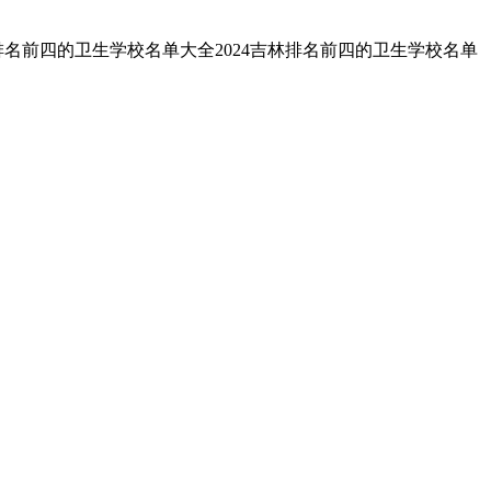
排名前四的卫生学校名单大全2024吉林排名前四的卫生学校名单