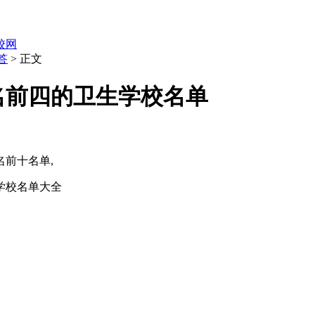
职校网
答
> 正文
排名前四的卫生学校名单
前十名单,
生学校名单大全