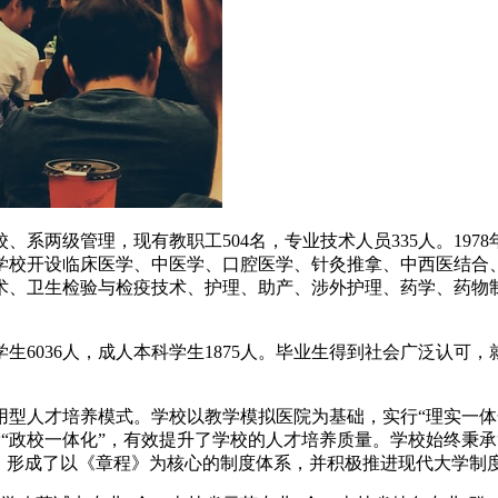
系两级管理，现有教职工504名，专业技术人员335人。1978年
学校开设临床医学、中医学、口腔医学、针灸推拿、中西医结合
术、卫生检验与检疫技术、护理、助产、涉外护理、药学、药物
生6036人，成人本科学生1875人。毕业生得到社会广泛认
型人才培养模式。学校以教学模拟医院为基础，实行“理实一体化
索“政校一体化”，有效提升了学校的人才培养质量。学校始终秉承
，形成了以《章程》为核心的制度体系，并积极推进现代大学制