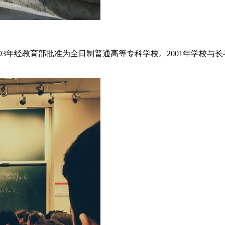
993年经教育部批准为全日制普通高等专科学校。2001年学校与