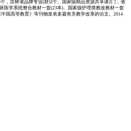
个，吉林省品牌专业(群)2个。国家级精品资源共享课2门，省
临床医学系统整合教材一套(23本)、国家级护理类教改教材一套
《中国高等教育》等刊物发表多篇有关教学改革的论文。2014