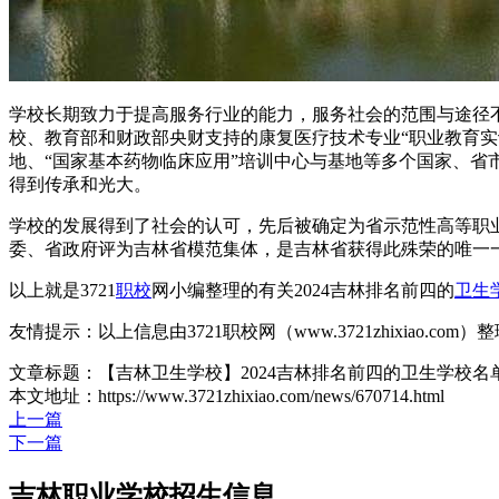
学校长期致力于提高服务行业的能力，服务社会的范围与途径
校、教育部和财政部央财支持的康复医疗技术专业“职业教育
地、“国家基本药物临床应用”培训中心与基地等多个国家、省
得到传承和光大。
学校的发展得到了社会的认可，先后被确定为省示范性高等职业
委、省政府评为吉林省模范集体，是吉林省获得此殊荣的唯一
以上就是3721
职校
网小编整理的有关2024吉林排名前四的
卫生
友情提示：以上信息由3721职校网（www.3721zhixiao.co
文章标题：【吉林卫生学校】2024吉林排名前四的卫生学校名
本文地址：https://www.3721zhixiao.com/news/670714.html
上一篇
下一篇
吉林职业学校招生信息