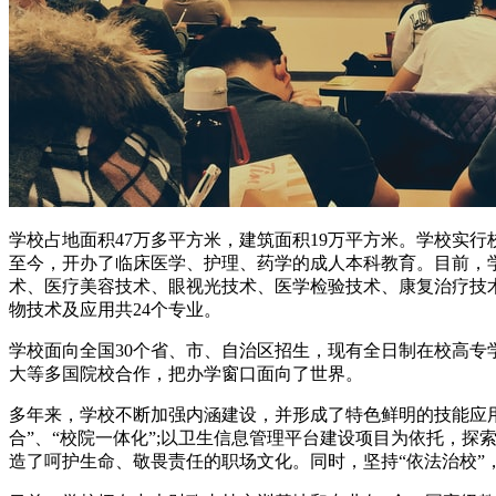
学校占地面积47万多平方米，建筑面积19万平方米。学校实行校、
至今，开办了临床医学、护理、药学的成人本科教育。目前，
术、医疗美容技术、眼视光技术、医学检验技术、康复治疗技
物技术及应用共24个专业。
学校面向全国30个省、市、自治区招生，现有全日制在校高专学
大等多国院校合作，把办学窗口面向了世界。
多年来，学校不断加强内涵建设，并形成了特色鲜明的技能应用
合”、“校院一体化”;以卫生信息管理平台建设项目为依托，探
造了呵护生命、敬畏责任的职场文化。同时，坚持“依法治校”