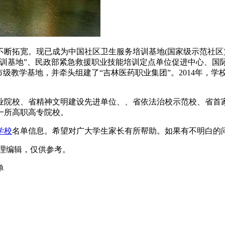
不断拓宽。现已成为中国社区卫生服务培训基地(国家级示范社区
实训基地”、民政部紧急救援职业技能培训定点单位促进中心、国
市级教学基地，并牵头组建了“吉林医药职业集团”。2014年，
院校、省精神文明建设先进单位、、省依法治校示范校、省首家“
一所高职高专院校。
学校
名单信息。希望对广大学生家长有所帮助。如果有不明白的
m）整理编辑，仅供参考。
单