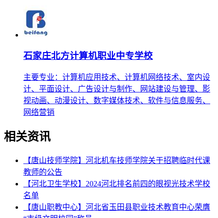
石家庄北方计算机职业中专学校
主要专业：计算机应用技术、计算机网络技术、室内设
计、平面设计、广告设计与制作、网站建设与管理、影
视动画、动漫设计、数字媒体技术、软件与信息服务、
网络营销
相关资讯
【唐山技师学院】河北机车技师学院关于招聘临时代课
教师的公告
【河北卫生学校】2024河北排名前四的眼视光技术学校
名单
【唐山职教中心】河北省玉田县职业技术教育中心荣膺