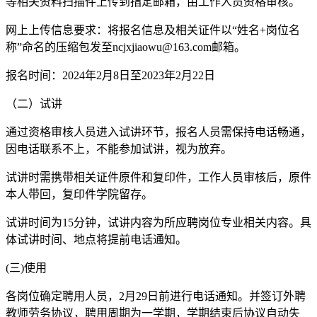
等相关资料扫描件上传到指定邮箱，由工作人员资格审核。
网上上传信息要求：将报名信息及相关证件以“姓名+岗位名
称”命名的压缩包发至ncjxjiaowu@163.com邮箱。
报名时间：2024年2月8日至2023年2月22日
（二）试讲
通过资格审核人员进入试讲环节，报名人员需保持电话畅通，
因电话联系不上，不能参加试讲，视为放弃。
试讲时需携带相关证件原件和复印件，工作人员审核后，原件
本人带回，复印件学院留存。
试讲时间为15分钟，试讲内容为所应聘岗位专业相关内容。具
体试讲时间、地点将提前电话通知。
(三)使用
各岗位确定聘用人员，2月29日前进行电话通知。并签订外聘
教师劳务协议，聘用周期为一学期，学期结束后协议自动失