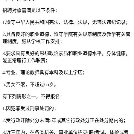
招聘对象需满足以下条件：
1.遵守中华人民共和国宪法、法律、法规，无违法违纪记录；
2.具备良好的职业道德，遵守学院有关规章制度及教学有关管
理制度，服从学校工作安排；
3.要求具有良好的思想政治素质和职业道德水平，身体健康，
能正常履行工作职责；
4.专业、理论教师具有本科及以上学历；
5.男女不限，不超过65岁。
有下列情形之一，不得报名：
1.因犯罪受过刑事处罚的；
2.受行政开除处分未满5年或其它行政处分正在处分期内的；
3.近三年内，在各类机关、事业单位招录(聘)考试、体检或考