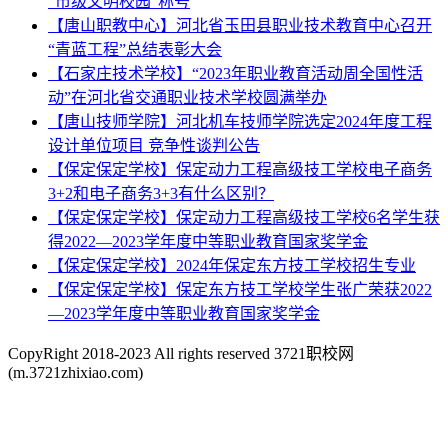
“市级文明校园”称号
【唐山职教中心】河北省玉田县职业技术教育中心召开
“青蓝工程”总结表彰大会
【石家庄技术学校】“2023年职业教育活动周全国性活
动”在河北省交通职业技术学校圆满举办
【唐山技师学院】河北机车技师学院选定2024年度工程
设计单位项目 竞争性谈判公告
【保定保定学校】保定动力工程高级技工学校电子商务
3+2和电子商务3+3有什么区别？
【保定保定学校】保定动力工程高级技工学校6名学生获
得2022—2023学年度中等职业教育国家奖学金
【保定保定学校】2024年保定东方技工学校招生专业
【保定保定学校】保定东方技工学校学生张广荣获2022
—2023学年度中等职业教育国家奖学金
CopyRight 2018-2023 All rights reserved 3721职校网
(m.3721zhixiao.com)