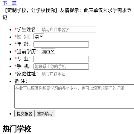
下一篇
【定制学校，让学校找你】友情提示：此表单仅为求学需求登
记
*
学生姓名：
*
性 别：
*
年 龄：
*
当前学历：
*
专 业：
*
手 机：
*
家庭住址：
备 注：
热门学校