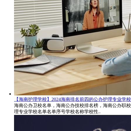
【海南护理学校】2024海南排名前四的公办护理专业学
海南公办卫校名单，海南公办技校排名榜，海南公办职校名单
理专业学校名单名单序号学校名称学校性..