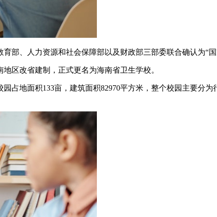
教育部、人力资源和社会保障部以及财政部三部委联合确认为“国
着海南地区改省建制，正式更名为海南省卫生学校。
园占地面积133亩，建筑面积82970平方米，整个校园主要分