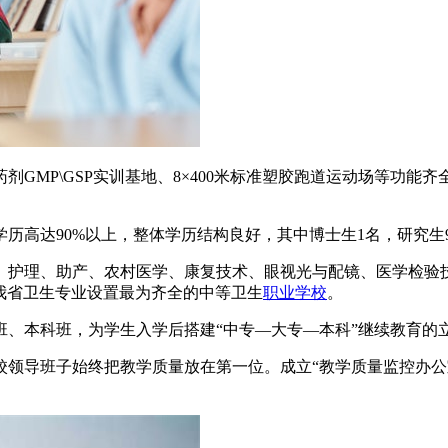
GMP\GSP实训基地、8×400米标准塑胶跑道运动场等功能齐
学历高达90%以上，整体学历结构良好，其中博士生1名，研究生9
、护理、助产、农村医学、康复技术、眼视光与配镜、医学检验
前我省卫生专业设置最为齐全的中等卫生
职业学校
。
、本科班，为学生入学后搭建“中专—大专—本科”继续教育的
领导班子始终把教学质量放在第一位。成立“教学质量监控办公室”