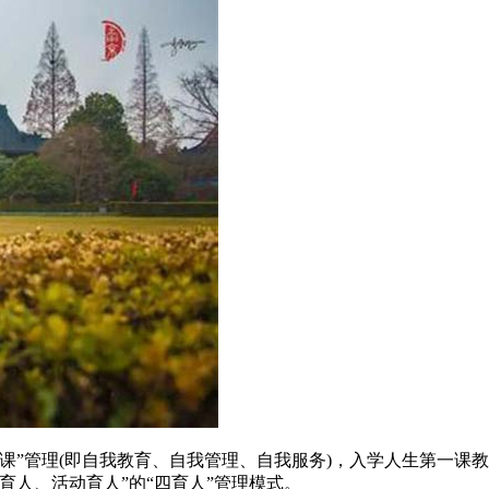
课”管理(即自我教育、自我管理、自我服务)，入学人生第一课教
育人、活动育人”的“四育人”管理模式。