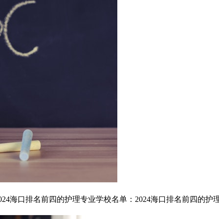
24海口排名前四的护理专业学校名单：2024海口排名前四的护