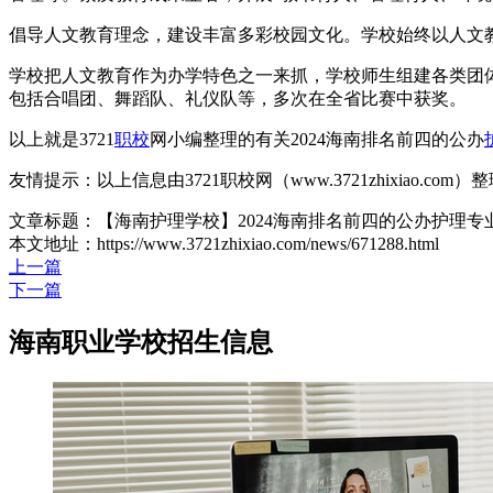
倡导人文教育理念，建设丰富多彩校园文化。学校始终以人文
学校把人文教育作为办学特色之一来抓，学校师生组建各类团体
包括合唱团、舞蹈队、礼仪队等，多次在全省比赛中获奖。
以上就是3721
职校
网小编整理的有关2024海南排名前四的公办
友情提示：以上信息由3721职校网（www.3721zhixiao.co
文章标题：【海南护理学校】2024海南排名前四的公办护理专
本文地址：https://www.3721zhixiao.com/news/671288.html
上一篇
下一篇
海南职业学校招生信息