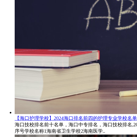
【海口护理学校】2024海口排名前四的护理专业学校名单
海口技校排名前十名单，海口中专排名，海口技校排名,20
序号学校名称1海南省卫生学校2海南医学..