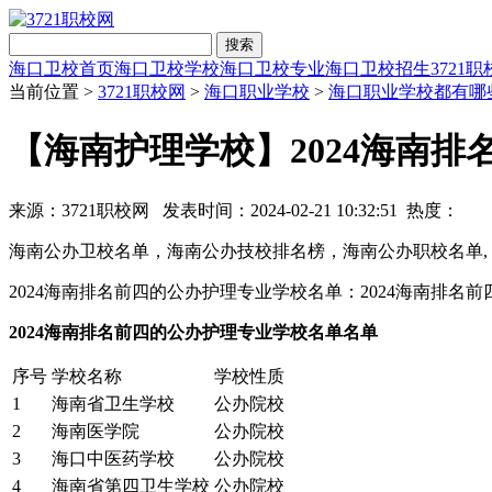
搜索
海口卫校首页
海口卫校学校
海口卫校专业
海口卫校招生
3721
当前位置 >
3721职校网
>
海口职业学校
>
海口职业学校都有哪
【海南护理学校】2024海南
来源：3721职校网 发表时间：2024-02-21 10:32:51 热度：
海南公办卫校名单，海南公办技校排名榜，海南公办职校名单,
2024海南排名前四的公办护理专业学校名单：2024海南排名
2024海南排名前四的公办护理专业学校名单名单
序号
学校名称
学校性质
1
海南省卫生学校
公办院校
2
海南医学院
公办院校
3
海口中医药学校
公办院校
4
海南省第四卫生学校
公办院校