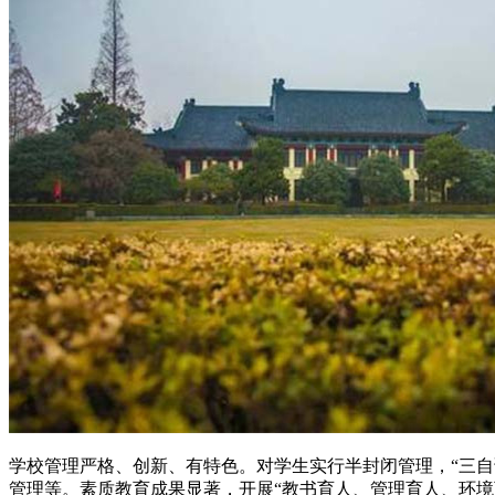
学校管理严格、创新、有特色。对学生实行半封闭管理，“三自
管理等。素质教育成果显著，开展“教书育人、管理育人、环境