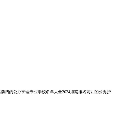
名前四的公办护理专业学校名单大全2024海南排名前四的公办护