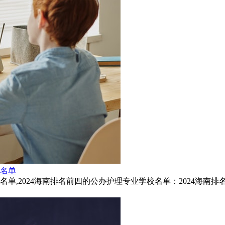
校名单
,2024海南排名前四的公办护理专业学校名单：2024海南排