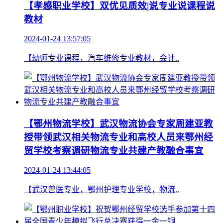
【孝感职业学校】双优见质效|说专业说课程说
教材
2024-01-24 13:57:05
【幼师专业课程，汽车维修专业教材，会计..
【鄂州物流学校】武汉物流协会专家周建亚教
授带领武汉相关物流专业和高校人员来鄂州经
贸学校考察调研物流专业共建产教融合事宜
2024-01-24 13:44:05
【武汉兽医专业，鄂州护理专业学校，物流..