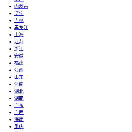
内蒙古
辽宁
吉林
黑龙江
上海
江苏
浙江
安徽
福建
江西
山东
河南
湖北
湖南
广东
广西
海南
重庆