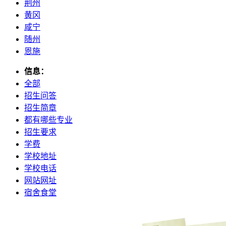
荆州
黄冈
咸宁
随州
恩施
信息：
全部
招生问答
招生简章
都有哪些专业
招生要求
学费
学校地址
学校电话
网站网址
宿舍食堂