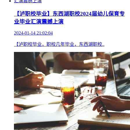
【泸职校毕业】东西湖职校2024届幼儿保育专
业毕业汇演震撼上演
2024-01-14 21:02:04
【泸职校毕业，职校几年毕业，东西湖职校..