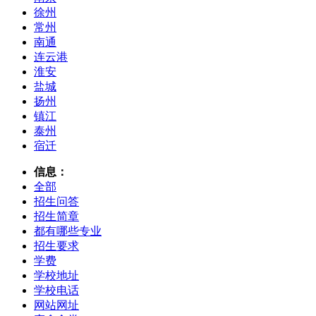
徐州
常州
南通
连云港
淮安
盐城
扬州
镇江
泰州
宿迁
信息：
全部
招生问答
招生简章
都有哪些专业
招生要求
学费
学校地址
学校电话
网站网址