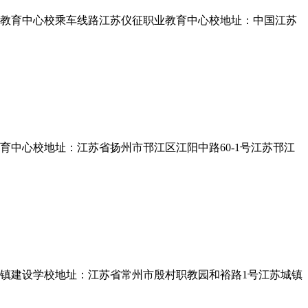
教育中心校乘车线路江苏仪征职业教育中心校地址：中国江苏
中心校地址：江苏省扬州市邗江区江阳中路60-1号江苏邗江
镇建设学校地址：江苏省常州市殷村职教园和裕路1号江苏城镇