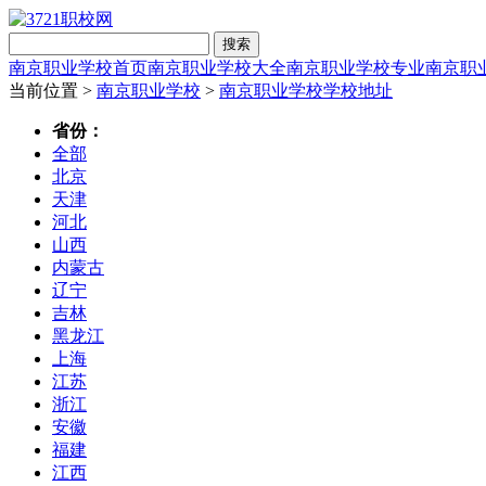
搜索
南京职业学校首页
南京职业学校大全
南京职业学校专业
南京职
当前位置 >
南京职业学校
>
南京职业学校学校地址
省份：
全部
北京
天津
河北
山西
内蒙古
辽宁
吉林
黑龙江
上海
江苏
浙江
安徽
福建
江西