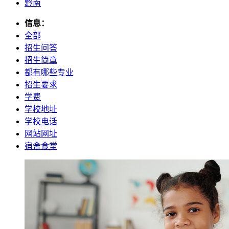
黔南
信息：
全部
招生问答
招生简章
都有哪些专业
招生要求
学费
学校地址
学校电话
网站网址
宿舍食堂