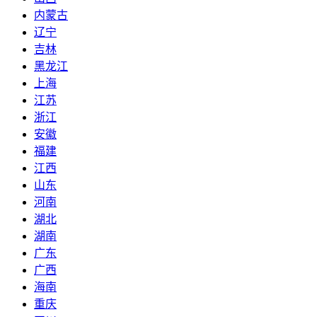
内蒙古
辽宁
吉林
黑龙江
上海
江苏
浙江
安徽
福建
江西
山东
河南
湖北
湖南
广东
广西
海南
重庆