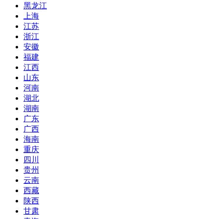
黑龙江
上海
江苏
浙江
安徽
福建
江西
山东
河南
湖北
湖南
广东
广西
海南
重庆
四川
贵州
云南
西藏
陕西
甘肃