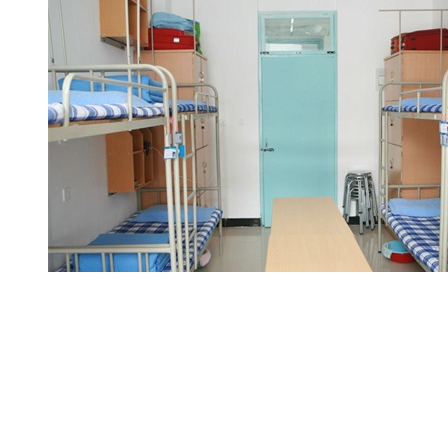
【西安卫生学校】陕西科技卫生学校宿舍和食堂情况详解
2019-07-08 21:14:24
陕西科技卫生学校宿舍情况 学生宿舍是学生生活和学习
理、安全监督，防范安全事故发生，维护..