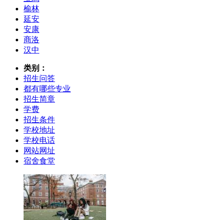
榆林
延安
安康
商洛
汉中
类别：
招生问答
都有哪些专业
招生简章
学费
招生条件
学校地址
学校电话
网站网址
宿舍食堂