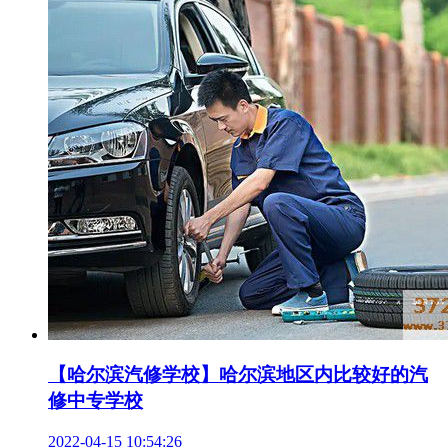
【哈尔滨汽修学校】哈尔滨地区内比较好的汽
修中专学校
2022-04-15 10:54:26