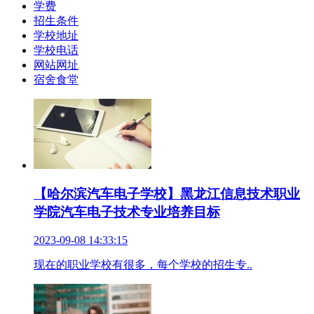
学费
招生条件
学校地址
学校电话
网站网址
宿舍食堂
【哈尔滨汽车电子学校】黑龙江信息技术职业
学院汽车电子技术专业培养目标
2023-09-08 14:33:15
现在的职业学校有很多，每个学校的招生专..