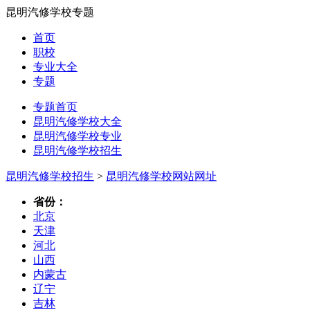
昆明汽修学校专题
首页
职校
专业大全
专题
专题首页
昆明汽修学校大全
昆明汽修学校专业
昆明汽修学校招生
昆明汽修学校招生
>
昆明汽修学校网站网址
省份：
北京
天津
河北
山西
内蒙古
辽宁
吉林