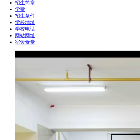
招生简章
学费
招生条件
学校地址
学校电话
网站网址
宿舍食堂