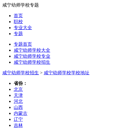
咸宁幼师学校专题
首页
职校
专业大全
专题
专题首页
咸宁幼师学校大全
咸宁幼师学校专业
咸宁幼师学校招生
咸宁幼师学校招生
>
咸宁幼师学校学校地址
省份：
北京
天津
河北
山西
内蒙古
辽宁
吉林