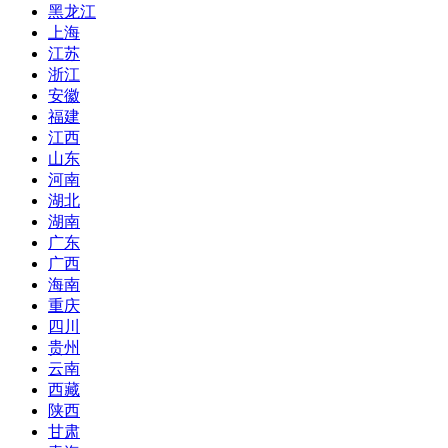
黑龙江
上海
江苏
浙江
安徽
福建
江西
山东
河南
湖北
湖南
广东
广西
海南
重庆
四川
贵州
云南
西藏
陕西
甘肃