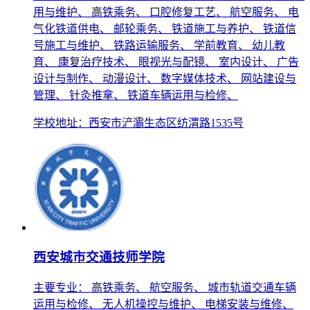
用与维护、 高铁乘务、 口腔修复工艺、 航空服务、 电
气化铁道供电、 邮轮乘务、 铁道施工与养护、 铁道信
号施工与维护、 铁路运输服务、 学前教育、 幼儿教
育、 康复治疗技术、 眼视光与配镜、 室内设计、 广告
设计与制作、 动漫设计、 数字媒体技术、 网站建设与
管理、 针灸推拿、 铁道车辆运用与检修、
学校地址：西安市浐灞生态区纺渭路1535号
西安城市交通技师学院
主要专业： 高铁乘务、 航空服务、 城市轨道交通车辆
运用与检修、 无人机操控与维护、 电梯安装与维修、