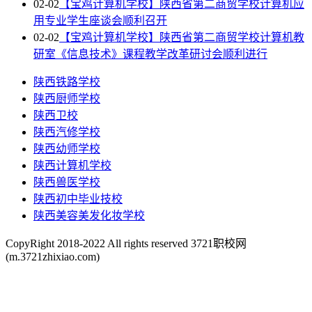
02-02
【宝鸡计算机学校】陕西省第二商贸学校计算机应
用专业学生座谈会顺利召开
02-02
【宝鸡计算机学校】陕西省第二商贸学校计算机教
研室《信息技术》课程教学改革研讨会顺利进行
陕西铁路学校
陕西厨师学校
陕西卫校
陕西汽修学校
陕西幼师学校
陕西计算机学校
陕西兽医学校
陕西初中毕业技校
陕西美容美发化妆学校
CopyRight 2018-2022 All rights reserved 3721职校网
(m.3721zhixiao.com)