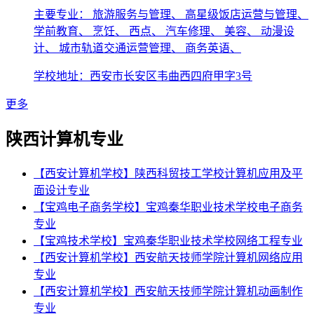
主要专业： 旅游服务与管理、 高星级饭店运营与管理、
学前教育、 烹饪、 西点、 汽车修理、 美容、 动漫设
计、 城市轨道交通运营管理、 商务英语、
学校地址：西安市长安区韦曲西四府甲字3号
更多
陕西计算机专业
【西安计算机学校】陕西科贸技工学校计算机应用及平
面设计专业
【宝鸡电子商务学校】宝鸡秦华职业技术学校电子商务
专业
【宝鸡技术学校】宝鸡秦华职业技术学校网络工程专业
【西安计算机学校】西安航天技师学院计算机网络应用
专业
【西安计算机学校】西安航天技师学院计算机动画制作
专业