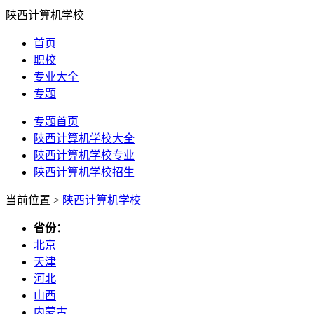
陕西计算机学校
首页
职校
专业大全
专题
专题首页
陕西计算机学校大全
陕西计算机学校专业
陕西计算机学校招生
当前位置 >
陕西计算机学校
省份：
北京
天津
河北
山西
内蒙古