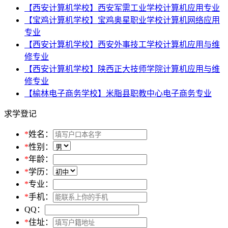
【西安计算机学校】西安军需工业学校计算机应用专业
【宝鸡计算机学校】宝鸡奥星职业学校计算机网络应用
专业
【西安计算机学校】西安外事技工学校计算机应用与维
修专业
【西安计算机学校】陕西正大技师学院计算机应用与维
修专业
【榆林电子商务学校】米脂县职教中心电子商务专业
求学登记
*
姓名：
*
性别：
*
年龄：
*
学历：
*
专业：
*
手机：
QQ：
*
住址：