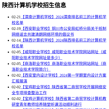
陕西计算机学校招生信息
02-21
【渭南计算机学校】2024渭南排名前三的计算机学
校名单
02-19
【西安职业学校】铜川市公安局虹桥分局关于抵制
网络谣言共建清朗网络环境的倡议书
02-14
【陕西计算机学校】2024陕西排名前三的计算机学
校名单
02-05
【咸阳职业学校】咸阳职业技术学院网站网址（咸
阳职业技术学院网址是多少）
02-05
【商洛职业学校】商洛职业技术学院网站网址（商
洛职业技术学院简介）
02-02
【西安室内设计学校】2024第一学期室内设计方案
汇报展演
02-02
【宝鸡职业学校】陕西省第二商贸学校开展网络安
全专项排查整治工作
02-02
【宝鸡计算机学校】陕西省第二商贸学校计算机教
研室青年教师培养随堂听课活动顺利进行