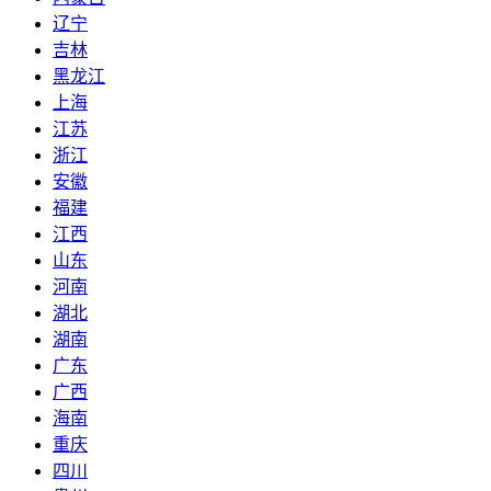
辽宁
吉林
黑龙江
上海
江苏
浙江
安徽
福建
江西
山东
河南
湖北
湖南
广东
广西
海南
重庆
四川