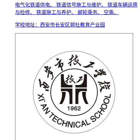
电气化铁道供电、 铁道信号施工与维护、 铁道车辆运用
与检修、 铁道施工与养护、 邮轮乘务、 空乘、
学校地址：西安市长安区郭杜教育产业园