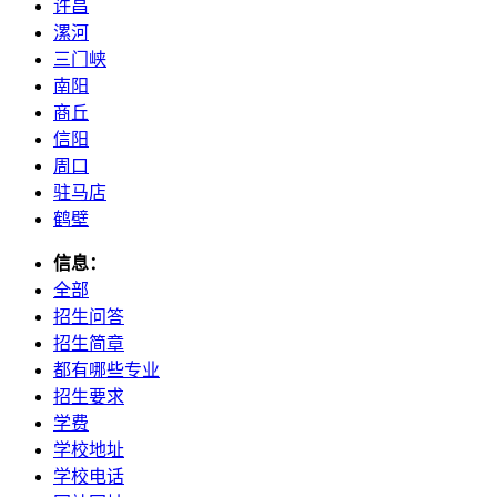
许昌
漯河
三门峡
南阳
商丘
信阳
周口
驻马店
鹤壁
信息：
全部
招生问答
招生简章
都有哪些专业
招生要求
学费
学校地址
学校电话