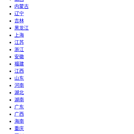
内蒙古
辽宁
吉林
黑龙江
上海
江苏
浙江
安徽
福建
江西
山东
河南
湖北
湖南
广东
广西
海南
重庆