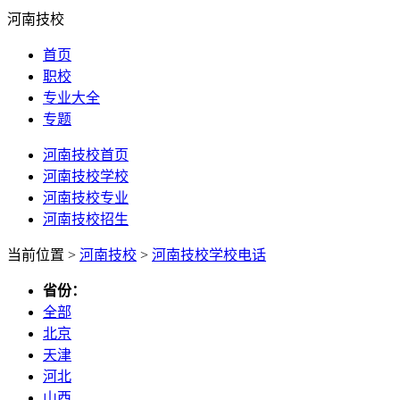
河南技校
首页
职校
专业大全
专题
河南技校首页
河南技校学校
河南技校专业
河南技校招生
当前位置 >
河南技校
>
河南技校学校电话
省份：
全部
北京
天津
河北
山西