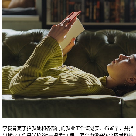
李毅肯定了招就处和各部门的就业工作谋划实、布置早，并指
出就业工作是学校的“一把手”工程，要全力做好访企拓岗和校