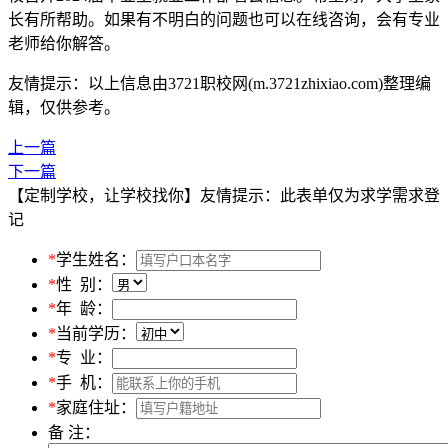
长有所帮助。如果有不明白的问题也可以在线咨询，会有专业
老师给你解答。
友情提示：以上信息由3721职校网(m.3721zhixiao.com)整理编
辑，仅供参考。
上一篇
下一篇
【定制学校，让学校找你】友情提示：此表单仅为求学需求登
记
*
学生姓名：
*
性 别：
*
年 龄：
*
当前学历：
*
专 业：
*
手 机：
*
家庭住址：
备 注：