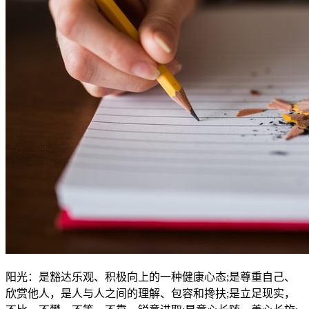
阳光：是豁达乐观、积极向上的一种健康心态;是尊重自己、
欣赏他人，是人与人之间的理解、包容和搀扶;是立足现实，