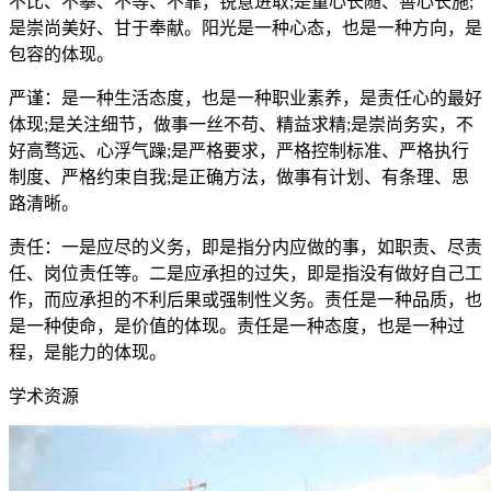
不比、不攀、不等、不靠，锐意进取;是童心长随、善心长施;
是崇尚美好、甘于奉献。阳光是一种心态，也是一种方向，是
包容的体现。
严谨：是一种生活态度，也是一种职业素养，是责任心的最好
体现;是关注细节，做事一丝不苟、精益求精;是崇尚务实，不
好高骛远、心浮气躁;是严格要求，严格控制标准、严格执行
制度、严格约束自我;是正确方法，做事有计划、有条理、思
路清晰。
责任：一是应尽的义务，即是指分内应做的事，如职责、尽责
任、岗位责任等。二是应承担的过失，即是指没有做好自己工
作，而应承担的不利后果或强制性义务。责任是一种品质，也
是一种使命，是价值的体现。责任是一种态度，也是一种过
程，是能力的体现。
学术资源