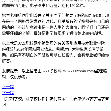
质图书15万册，电子图书10万册，期刊150余种。
招生老师给同学们整理了关于同学们想要了解的网址问题，现
在是一个网络异常发达的时代，几乎所有的学校都是有自己的
网站的，不过毕竟读书是一件人生的大事情，同学们自己还是
需要仔细的了解，最好是到学校现场了解清楚比较好的哦。
以上就是3721职校网小编整理的有关贵州应用技术职业学院
(中职部)2024年网站网址信息。希望对广大学生家长有所帮
助。如果有不明白的问题也可以在线咨询，会有专业老师给你
解答。
友情提示：以上信息由3721职校网(m.3721zhixiao.com)整理编
辑，仅供参考。
上一篇
下一篇
【定制学校，让学校找你】友情提示：此表单仅为求学需求登
记