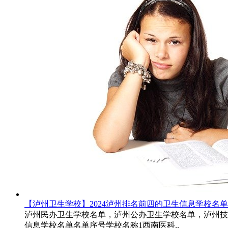
【泸州卫生学校】2024泸州排名前四的卫生信息学校名单
泸州民办卫生学校名单，泸州公办卫生学校名单，泸州技校排
信息学校名单名单序号学校名称1西南医科..