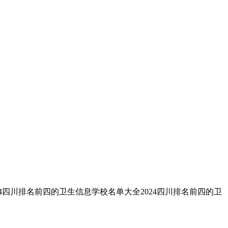
4四川排名前四的卫生信息学校名单大全2024四川排名前四的卫