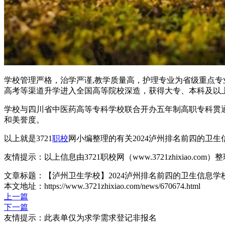
学校管理严格，治学严谨,教学质量高，护理专业为省级重点专
高考等渠道升学进入全国高等院校深造，获得大专、本科及以上
学校与四川省中医药高等专科学校联合开办五年制高职专科贯
和美誉度。
以上就是3721
职校
网小编整理的有关2024泸州排名前四的卫
友情提示：以上信息由3721职校网（www.3721zhixiao.co
文章标题：【泸州卫生学校】2024泸州排名前四的卫生信息学
本文地址：https://www.3721zhixiao.com/news/670674.html
上一篇
下一篇
友情提示：此表单仅为求学需求登记非报名