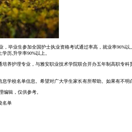
业，毕业生参加全国护士执业资格考试通过率高，就业率96%
学历,升学率90%以上。
通培养护理专业，与雅安职业技术学院联合开办五年制高职专科
生信息学校名单信息。希望对广大学生家长有所帮助。如果有不
m）整理编辑，仅供参考。
校名单