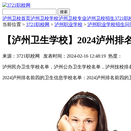
搜索
泸州卫校首页
泸州卫校学校
泸州卫校专业
泸州卫校招生
3721
当前位置 >
3721职校网
>
泸州职业学校
>
泸州职业学校招生问
【泸州卫生学校】2024泸州
来源：3721职校网 发表时间：2024-02-16 12:48:19 热度：
泸州民办卫生学校名单，泸州公办卫生学校名单，泸州技校排名
2024泸州排名前四的卫生信息学校名单：2024泸州排名前四