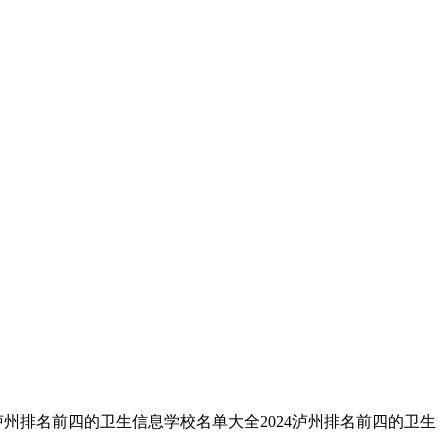
泸州排名前四的卫生信息学校名单大全2024泸州排名前四的卫生