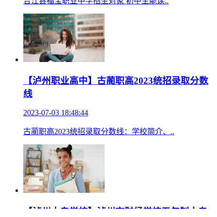
合江县福宝职业中学招生对象 初中生能读..
【泸州职业高中】古蔺职高2023统招录取分数
线
2023-07-03 18:48:44
古蔺职高2023统招录取分数线：学校简介、..
【泸州大专学校】泸州市财经学校五年制大专