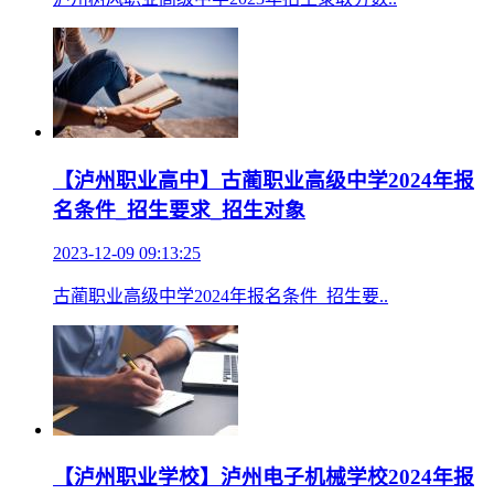
【泸州职业高中】古蔺职业高级中学2024年报
名条件_招生要求_招生对象
2023-12-09 09:13:25
古蔺职业高级中学2024年报名条件_招生要..
【泸州职业学校】泸州电子机械学校2024年报