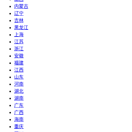
内蒙古
辽宁
吉林
黑龙江
上海
江苏
浙江
安徽
福建
江西
山东
河南
湖北
湖南
广东
广西
海南
重庆