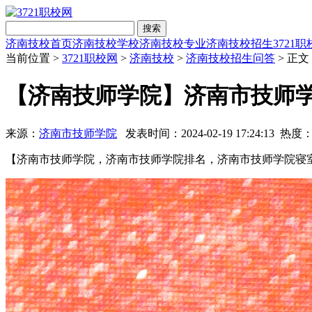
搜索
济南技校首页
济南技校学校
济南技校专业
济南技校招生
3721
当前位置 >
3721职校网
>
济南技校
>
济南技校招生问答
> 正文
【济南技师学院】济南市技师学院
来源：
济南市技师学院
发表时间：2024-02-19 17:24:13 热度
【济南市技师学院，济南市技师学院排名，济南市技师学院寝室