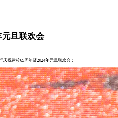
年元旦联欢会
祝建校65周年暨2024年元旦联欢会：