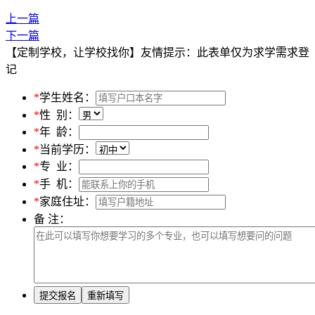
上一篇
下一篇
【定制学校，让学校找你】友情提示：此表单仅为求学需求登
记
*
学生姓名：
*
性 别：
*
年 龄：
*
当前学历：
*
专 业：
*
手 机：
*
家庭住址：
备 注：