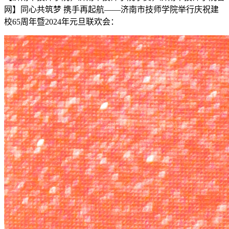
网】同心共筑梦 携手再起航——济南市技师学院举行庆祝建
校65周年暨2024年元旦联欢会：