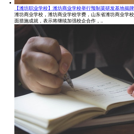
【潍坊职业学校】潍坊商业学校举行预制菜研发基地揭牌
潍坊商业学校，潍坊商业学校学费，山东省潍坊商业学校
面措施成就，表示将继续加强校企合作，..