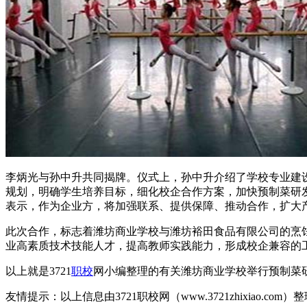
李炳光与孙中升共同揭牌。仪式上，孙中升介绍了学校专业建
规划，明确学生培养目标，细化校企合作方案，加快预制菜研
表示，作为企业方，将加强联系、提供保障、推动合作，扩大
此次合作，标志着潍坊商业学校与潍坊裕田食品有限公司的烹
业高素质技术技能人才，提高教师实践能力，形成校企兼容的
以上就是3721
职校
网小编整理的有关潍坊商业学校举行预制菜
友情提示：以上信息由3721职校网（www.3721zhixiao.co