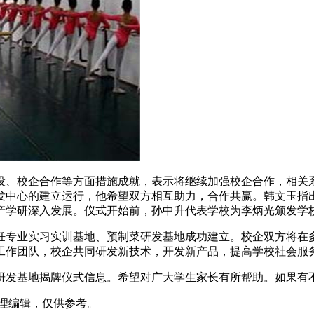
设、校企合作等方面措施成就，表示将继续加强校企合作，相关
发中心的建立运行，他希望双方相互助力，合作共赢。韩文玉指
产学研深入发展。仪式开始前，孙中升代表学校为李炳光颁发学
饪专业实习实训基地、预制菜研发基地成功建立。校企双方将在
工作团队，校企共同研发新技术，开发新产品，提高学校社会服
研发基地揭牌仪式信息。希望对广大学生家长有所帮助。如果有
m）整理编辑，仅供参考。