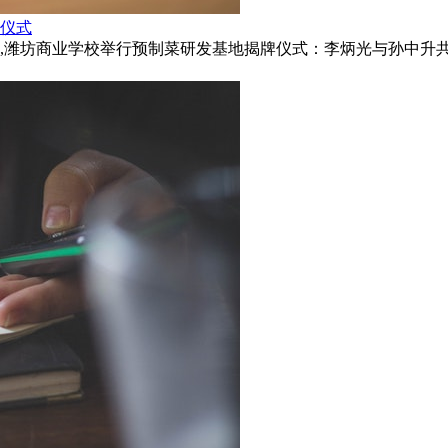
仪式
,潍坊商业学校举行预制菜研发基地揭牌仪式：李炳光与孙中升