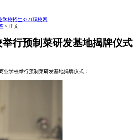
业学校招生
3721职校网
答
> 正文
校举行预制菜研发基地揭牌仪式
坊商业学校举行预制菜研发基地揭牌仪式：