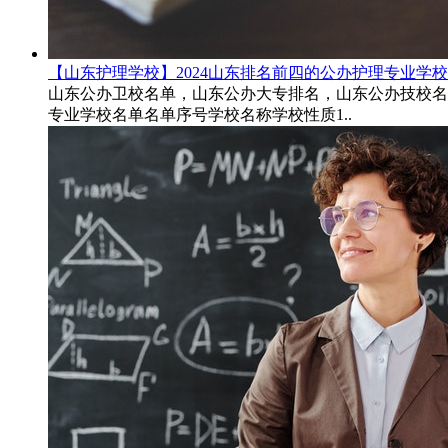
【山东护理学校】2024山东排名前四的公办护理专业学
山东公办卫校名单，山东公办大专排名，山东公办技校名单,
专业学校名单名单序号学校名称学校性质1..