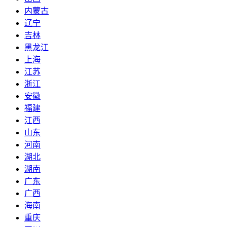
内蒙古
辽宁
吉林
黑龙江
上海
江苏
浙江
安徽
福建
江西
山东
河南
湖北
湖南
广东
广西
海南
重庆