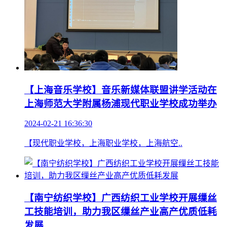
【上海音乐学校】音乐新媒体联盟讲学活动在
上海师范大学附属杨浦现代职业学校成功举办
2024-02-21 16:36:30
【现代职业学校，上海职业学校，上海航空..
【南宁纺织学校】广西纺织工业学校开展缫丝
工技能培训，助力我区缫丝产业高产优质低耗
发展