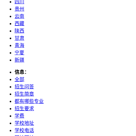
四川
贵州
云南
西藏
陕西
甘肃
青海
宁夏
新疆
信息：
全部
招生问答
招生简章
都有哪些专业
招生要求
学费
学校地址
学校电话