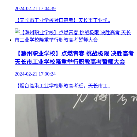
2024-02-21 17:04:39
【天长市工业学校对口高考】天长市工业学..
【滁州职业学校】点燃青春 挑战极限 决胜高考
天长市工业学校隆重举行职教高考誓师大会
2024-02-21 17:00:24
【烟台临港工业学校职教高考班，天长市工..