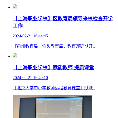
【上海职业学校】区教育局领导来校检查开学
工作
2024-02-21 16:44:45
【泉州教育局，泊头教育局，教育部延期开..
【上海职业学校】赋能教师 提质课堂
2024-02-21 16:40:10
【北京大学中小学教师远程教育课堂】赋能..