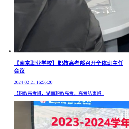
【南京职业学校】职教高考部召开全体班主任
会议
2024-02-21 16:56:20
【职教高考班，湖南职教高考，高考结束班..