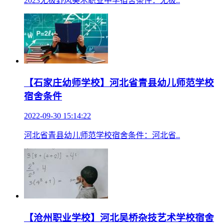
2023无极野风美术职业中学宿舍条件：无极..
【石家庄幼师学校】河北省青县幼儿师范学校
宿舍条件
2022-09-30 15:14:22
河北省青县幼儿师范学校宿舍条件：河北省..
【沧州职业学校】河北吴桥杂技艺术学校宿舍