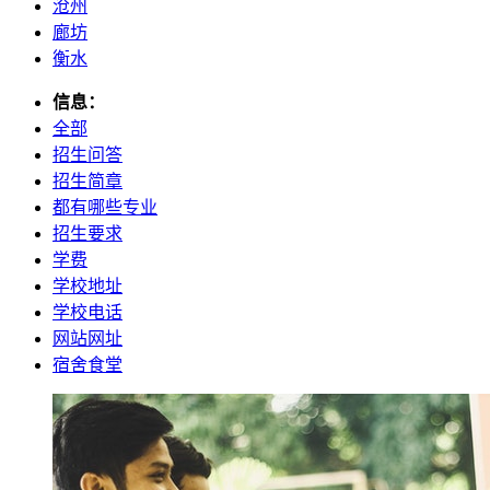
沧州
廊坊
衡水
信息：
全部
招生问答
招生简章
都有哪些专业
招生要求
学费
学校地址
学校电话
网站网址
宿舍食堂