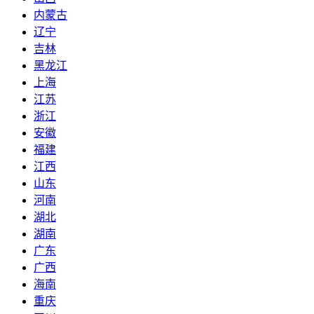
内蒙古
辽宁
吉林
黑龙江
上海
江苏
浙江
安徽
福建
江西
山东
河南
湖北
湖南
广东
广西
海南
重庆