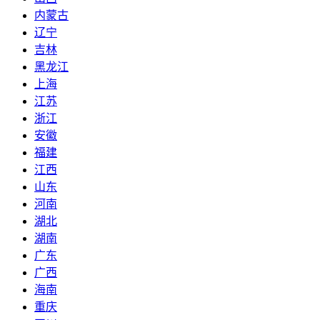
内蒙古
辽宁
吉林
黑龙江
上海
江苏
浙江
安徽
福建
江西
山东
河南
湖北
湖南
广东
广西
海南
重庆