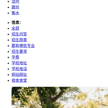
沧州
廊坊
衡水
信息：
全部
招生问答
招生简章
都有哪些专业
招生要求
学费
学校地址
学校电话
网站网址
宿舍食堂