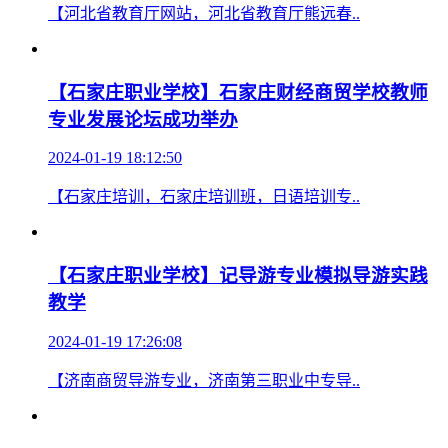
石家庄东华铁路学校2024春招特色专业有哪..