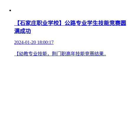
【石家庄职业学校】公路专业学生技能竞赛圆
满成功
2024-01-20 18:00:17
【幼教专业技能，荆门职高年技能竞赛结果..