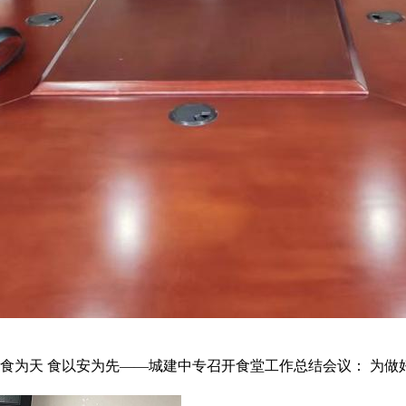
食为天 食以安为先——城建中专召开食堂工作总结会议： 为