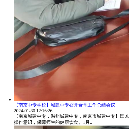
【南京中专学校】城建中专召开食堂工作总结会议
2024-01-30 12:16:26
【南京城建中专，温州城建中专，南京市城建中专】民以
操作意识，保障师生的健康饮食。1月..