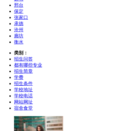
邢台
保定
张家口
承德
沧州
廊坊
衡水
类别：
招生问答
都有哪些专业
招生简章
学费
招生条件
学校地址
学校电话
网站网址
宿舍食堂