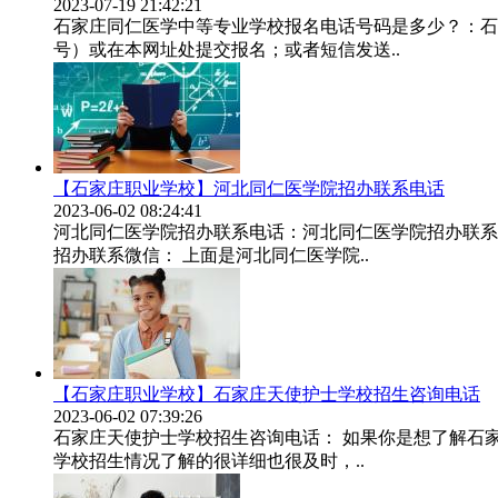
2023-07-19 21:42:21
石家庄同仁医学中等专业学校报名电话号码是多少？：石家庄
号）或在本网址处提交报名；或者短信发送..
【石家庄职业学校】河北同仁医学院招办联系电话
2023-06-02 08:24:41
河北同仁医学院招办联系电话：河北同仁医学院招办联系
招办联系微信： 上面是河北同仁医学院..
【石家庄职业学校】石家庄天使护士学校招生咨询电话
2023-06-02 07:39:26
石家庄天使护士学校招生咨询电话： 如果你是想了解石
学校招生情况了解的很详细也很及时，..