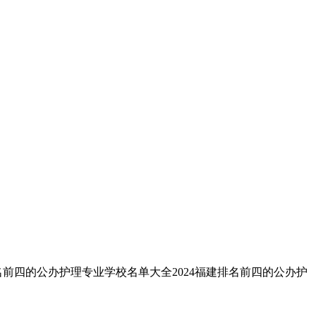
名前四的公办护理专业学校名单大全2024福建排名前四的公办护