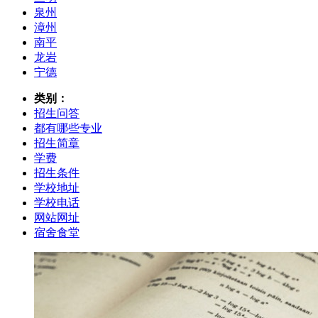
泉州
漳州
南平
龙岩
宁德
类别：
招生问答
都有哪些专业
招生简章
学费
招生条件
学校地址
学校电话
网站网址
宿舍食堂