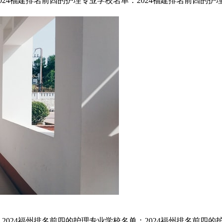
24福建排名前四的护理专业学校名单：2024福建排名前四的护
024福州排名前四的护理专业学校名单：2024福州排名前四的