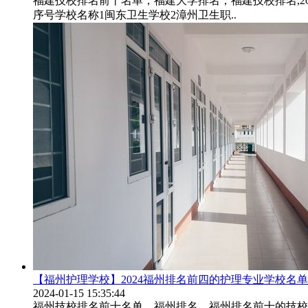
福建技校排名前十名单，福建大学排名，福建技校排名,20
序号学校名称1闽东卫生学校2漳州卫生职..
【福州护理学校】2024福州排名前四的护理专业学校名单
2024-01-15 15:35:44
福州技校排名前十名单，福州排名，福州排名前十的技校,2