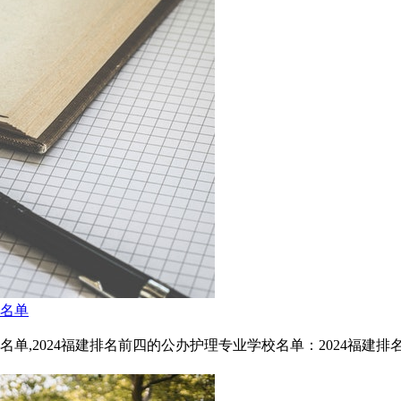
校名单
,2024福建排名前四的公办护理专业学校名单：2024福建排