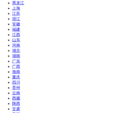
黑龙江
上海
江苏
浙江
安徽
福建
江西
山东
河南
湖北
湖南
广东
广西
海南
重庆
四川
贵州
云南
西藏
陕西
甘肃