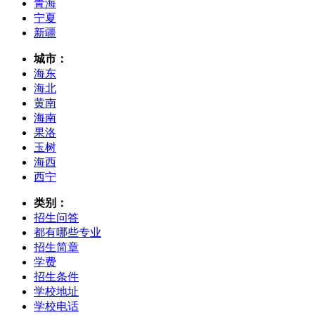
青海
宁夏
新疆
城市：
海东
海北
黄南
海南
果洛
玉树
海西
西宁
类别：
招生问答
都有哪些专业
招生简章
学费
招生条件
学校地址
学校电话