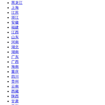
黑龙江
上海
江苏
浙江
安徽
福建
江西
山东
河南
湖北
湖南
广东
广西
海南
重庆
四川
贵州
云南
西藏
陕西
甘肃