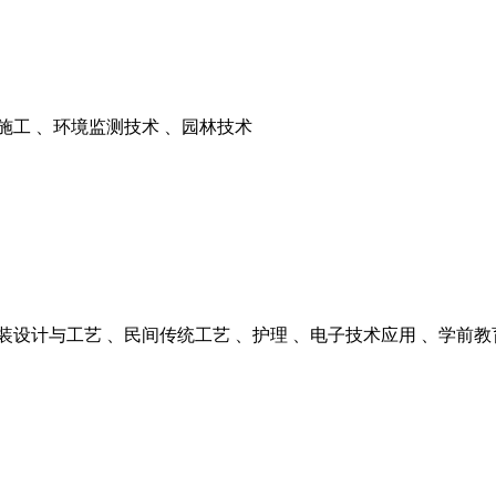
施工 、环境监测技术 、园林技术
装设计与工艺 、民间传统工艺 、护理 、电子技术应用 、学前教