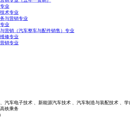
营销专业（五年一贯制）
专业
技术专业
务与营销专业
专业
与营销（汽车整车与配件销售）专业
维修专业
营销专业
 、汽车电子技术 、新能源汽车技术 、汽车制造与装配技术 、学
、高铁乘务
）