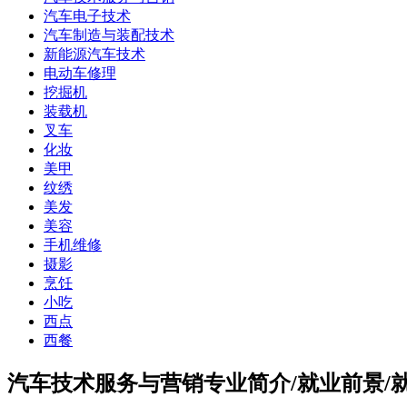
汽车电子技术
汽车制造与装配技术
新能源汽车技术
电动车修理
挖掘机
装载机
叉车
化妆
美甲
纹绣
美发
美容
手机维修
摄影
烹饪
小吃
西点
西餐
汽车技术服务与营销专业简介/就业前景/