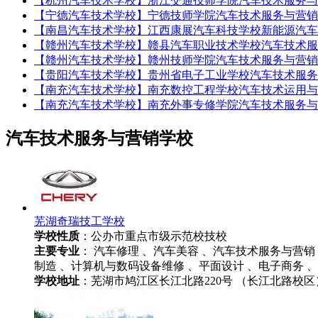
【杭州汽车技术学校】浙江交通技师学院汽车技术服务与
【宁德汽车技术学校】宁德技师学院汽车技术服务与营销
【南昌汽车技术学校】江西康展汽车科技学校新能源汽车
【赣州汽车技术学校】赣县汽车职业技术学校汽车技术服
【赣州汽车技术学校】赣州技师学院汽车技术服务与营销
【贵阳汽车技术学校】贵州省电子工业学校汽车技术服务
【南充汽车技术学校】南充数控工程学校汽车技术运用与
【南充汽车技术学校】南充外事专修学院汽车技术服务与
汽车技术服务与营销学校
芜湖奇瑞技工学校
学校性质
：公办市重点市级示范校技校
主要专业
： 汽车修理 、汽车美容 、汽车技术服务与营销
制造 、计算机与数码设备维修 、平面设计 、电子商务 
学校地址
：芜湖市鸠江区长江北路220号 （长江北路校区