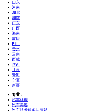
山东
河南
湖北
湖南
广东
广西
海南
重庆
四川
贵州
云南
西藏
陕西
甘肃
青海
宁夏
新疆
专业：
汽车修理
汽车美容
汽车技术服务与营销