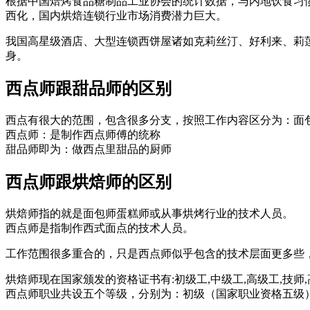
根据中国焙烤食品糖制品工业协会的统计数据，与内地饮食习
西化，国内烘焙连锁行业市场消费潜力巨大。
我国高星级酒店、大型连锁西饼屋诸如克莉丝汀、好利来、莉
身。
西点师跟甜品师的区别
西点有很大的范围，包含很多分支，按照工作内容区分为：面
西点师：是制作西点师傅的统称
甜品师即为：做西点里甜品的厨师
西点师跟烘焙师的区别
烘焙师指的就是面包师蛋糕师或从事烘烤行业的技术人员。
西点师是指制作西式面点的技术人员。
工作范围很多重合的，只是西点师似乎包含的技术层面更多些
烘焙师现在国家颁发的资格证书有:初级工,中级工,高级工,技师,
西点师职业共设五个等级，分别为：初级（国家职业资格五级