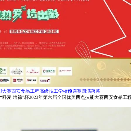
技能大赛西安食品工程高级技工学校预选赛圆满落幕
科麦-培禄”杯2023年第六届全国优美西点技能大赛西安食品工