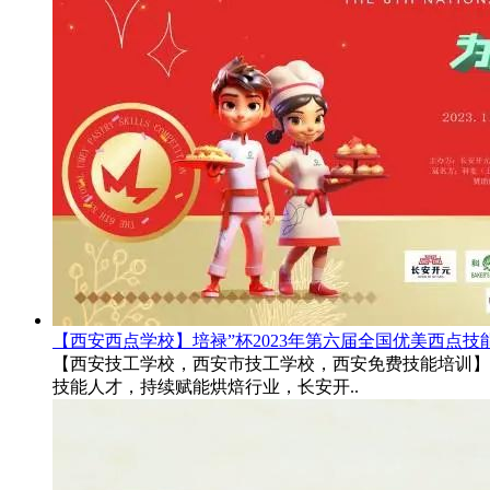
【西安西点学校】培禄”杯2023年第六届全国优美西点
【西安技工学校，西安市技工学校，西安免费技能培训】“
技能人才，持续赋能烘焙行业，长安开..