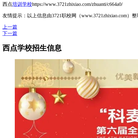
西点
培训学校
https://www.3721zhixiao.com/zhuanti/c664a0/
友情提示：以上信息由3721职校网（www.3721zhixiao.co
上一篇
下一篇
西点学校招生信息