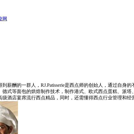
职校网
酬的一群人，RJ.Patisserie是西点师的创始人，通过
、德式等面包的烘焙制作技术，制作港式、欧式西点蛋糕、派塔
高级酒店宴席流行西点精品，同时，还需懂得西点行业管理和经