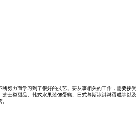
自身的不断努力而学习到了很好的技艺。要从事相关的工作，需要接受
、芝士类甜品、韩式水果装饰蛋糕、日式慕斯冰淇淋蛋糕等以及
营。