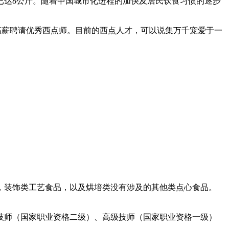
已达8公斤。随着中国城市化进程的加快及居民饮食习惯的逐步
高薪聘请优秀西点师。目前的西点人才，可以说集万千宠爱于一
，装饰类工艺食品，以及烘培类没有涉及的其他类点心食品。
技师（国家职业资格二级）、高级技师（国家职业资格一级）