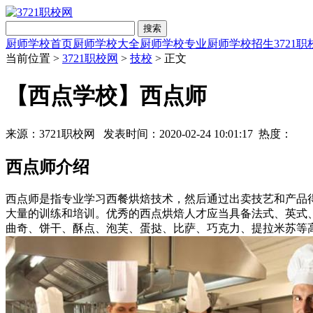
搜索
厨师学校首页
厨师学校大全
厨师学校专业
厨师学校招生
3721
当前位置 >
3721职校网
>
技校
> 正文
【西点学校】西点师
来源：3721职校网 发表时间：2020-02-24 10:01:17 热度：
西点师介绍
西点师是指专业学习西餐烘焙技术，然后通过出卖技艺和产品得到薪
大量的训练和培训。优秀的西点烘焙人才应当具备法式、英式
曲奇、饼干、酥点、泡芙、蛋挞、比萨、巧克力、提拉米苏等