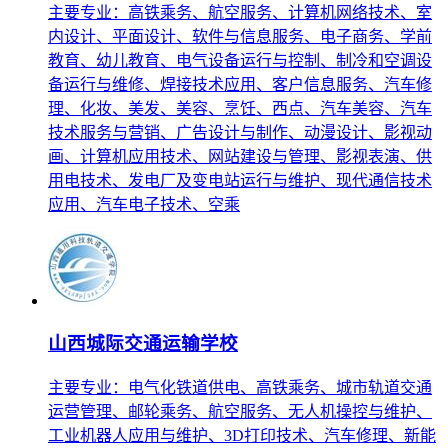
主要专业：高铁乘务、航空服务、计算机网络技术、室
内设计、平面设计、软件与信息服务、电子商务、学前
教育、幼儿教育、电气设备运行与控制、制冷和空调设
备运行与维修、焊接技术应用、客户信息服务、汽车修
理、化妆、美发、美容、烹饪、西点、汽车美容、汽车
技术服务与营销、广告设计与制作、动漫设计、影视动
画、计算机应用技术、网站建设与管理、影视表演、供
用电技术、发电厂及变电站运行与维护、现代通信技术
应用、汽车电子技术、空乘
山西城际交通运输学校
主要专业：电气化铁道供电、高铁乘务、城市轨道交通
运营管理、邮轮乘务、航空服务、无人机操控与维护、
工业机器人应用与维护、3D打印技术、汽车修理、新能