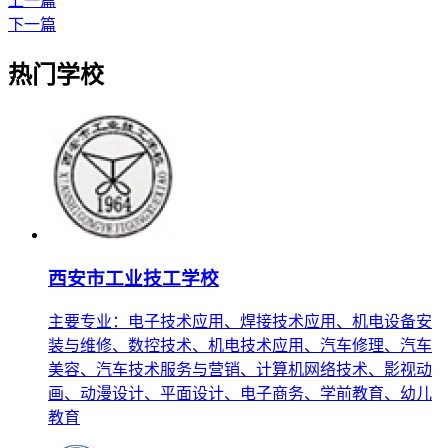
上一篇
下一篇
热门学校
西安市工业技工学校
主要专业：电子技术应用、焊接技术应用、机电设备安
装与维修、数控技术、机电技术应用、汽车修理、汽车
美容、汽车技术服务与营销、计算机网络技术、影视动
画、动漫设计、平面设计、电子商务、学前教育、幼儿
教育