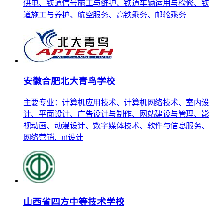
供电、铁道信号施工与维护、铁道车辆运用与检修、铁
道施工与养护、航空服务、高铁乘务、邮轮乘务
安徽合肥北大青鸟学校
主要专业：计算机应用技术、计算机网络技术、室内设
计、平面设计、广告设计与制作、网站建设与管理、影
视动画、动漫设计、数字媒体技术、软件与信息服务、
网络营销、ui设计
山西省四方中等技术学校