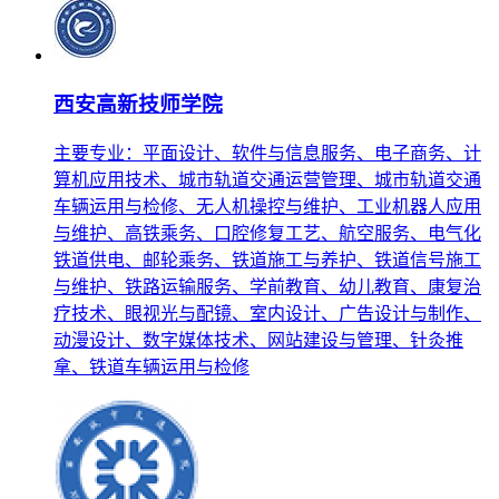
西安高新技师学院
主要专业：平面设计、软件与信息服务、电子商务、计
算机应用技术、城市轨道交通运营管理、城市轨道交通
车辆运用与检修、无人机操控与维护、工业机器人应用
与维护、高铁乘务、口腔修复工艺、航空服务、电气化
铁道供电、邮轮乘务、铁道施工与养护、铁道信号施工
与维护、铁路运输服务、学前教育、幼儿教育、康复治
疗技术、眼视光与配镜、室内设计、广告设计与制作、
动漫设计、数字媒体技术、网站建设与管理、针灸推
拿、铁道车辆运用与检修