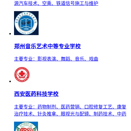
源汽车技术、空乘、铁道信号施工与维护
郑州音乐艺术中等专业学校
主要专业：影视表演、舞蹈、音乐、戏曲
西安医药科技学校
主要专业：药物制剂、医药营销、口腔修复工艺、康复
治疗技术、针灸推拿、眼视光与配镜、制药技术、中药