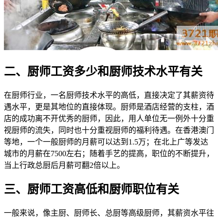
二、厨师工资多少和厨师技术水平有关
在厨师行业，一名厨师技术水平的高低，直接决定了其薪资待
遇水平，更是其地位的直接体现。厨师是酒店经营的支柱，酒
店的成功离不开优秀的厨师，因此，用人单位无一例外十分重
视厨师的流失，同时也十分重视厨师的福利待遇。在香港澳门
等地，一个一般厨师的月薪可以达到1.5万；在北上广等发达
城市的月薪在7500左右；随着手艺的提高，职位的不断提升，
当上行政总厨后月薪可翻2倍以上。
三、厨师工资高低和厨师职位有关
一般来说，像主厨、厨师长、总厨等高级厨师，其薪资水平往