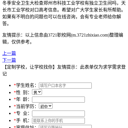
冬季安全卫生大检查郑州市科技工业学校有独立卫生间吗，天
长市工业学校对口高考信息。希望对广大学生家长有所帮助。
如果有不明白的问题也可以在线咨询，会有专业老师给你解
答。
友情提示：以上信息由3721职校网(m.3721zhixiao.com)整理编
辑，仅供参考。
上一篇
下一篇
【定制学校，让学校找你】友情提示：此表单仅为求学需求登
记
*
学生姓名：
*
性 别：
*
年 龄：
*
当前学历：
*
专 业：
*
手 机：
*
家庭住址：