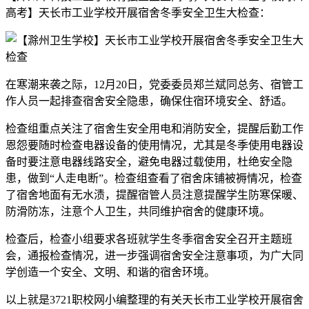
高考】天长市工业学校开展宿舍冬季安全卫生大检查：
在寒潮来袭之际，12月20日，党委委员郑兰斌同总务、宿管工
作人员一起排查宿舍安全隐患，确保住宿环境安全、舒适。
检查组重点关注了宿舍生安全用电和消防安全，提醒后勤工作
恩怨要随时检查电器设备的使用情况，尤其是冬季使用电器设
备时要注意电器线路安全，避免电器过载使用，杜绝安全隐
患，做到“人走电断”。检查组查看了宿舍床铺被褥情况，检查
了宿舍地面有无水渍，提醒宿管人员注意提醒学生防寒保暖、
防滑防冻，注意个人卫生，共同维护宿舍的健康环境。
检查后，检查小组要求各班就学生冬季宿舍安全召开主题班
会，通报检查情况，进一步强调宿舍安全注意事项，为广大同
学创造一个安全、文明、和谐的宿舍环境。
以上就是3721职校网小编整理的有关天长市工业学校开展宿舍