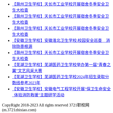
【滁州卫生学校】天长市工业学校开展宿舍冬季安全卫
生大检查
【滁州卫生学校】天长市工业学校开展宿舍冬季安全卫
生大检查
【滁州卫生学校】天长市工业学校开展宿舍冬季安全卫
生大检查
【安徽卫生学校】安徽淮北卫生学校:校园安全巡查__消
除隐患根源
【滁州卫生学校】天长市工业学校开展宿舍冬季安全卫
生大检查
【芜湖卫生学校】芜湖医药卫生学校举办第一届“青春之
翼”文艺风采大赛
【芜湖卫生学校】芜湖医药卫生学校2024年招生录取分
数线参考2023年
【安徽卫生学校】安徽电气工程学校开展“保卫生命安全
_体验消防救援”主题研学活动
CopyRight 2018-2023 All rights reserved 3721职校网
(m.3721zhixiao.com)