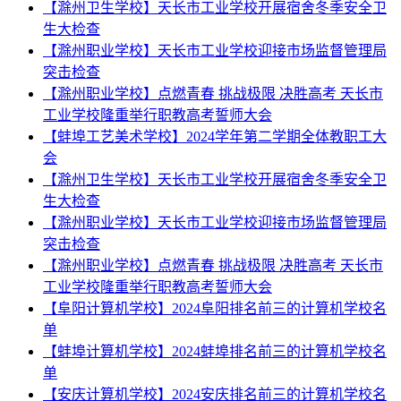
【滁州卫生学校】天长市工业学校开展宿舍冬季安全卫
生大检查
【滁州职业学校】天长市工业学校迎接市场监督管理局
突击检查
【滁州职业学校】点燃青春 挑战极限 决胜高考 天长市
工业学校隆重举行职教高考誓师大会
【蚌埠工艺美术学校】2024学年第二学期全体教职工大
会
【滁州卫生学校】天长市工业学校开展宿舍冬季安全卫
生大检查
【滁州职业学校】天长市工业学校迎接市场监督管理局
突击检查
【滁州职业学校】点燃青春 挑战极限 决胜高考 天长市
工业学校隆重举行职教高考誓师大会
【阜阳计算机学校】2024阜阳排名前三的计算机学校名
单
【蚌埠计算机学校】2024蚌埠排名前三的计算机学校名
单
【安庆计算机学校】2024安庆排名前三的计算机学校名