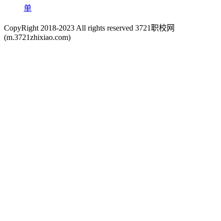
单
CopyRight 2018-2023 All rights reserved 3721职校网
(m.3721zhixiao.com)