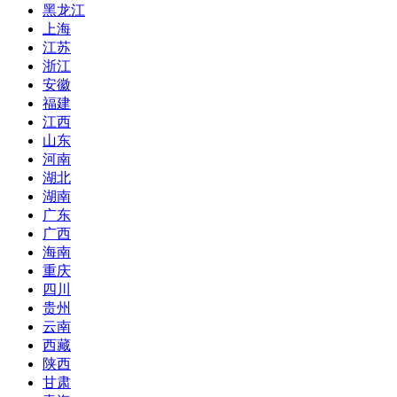
黑龙江
上海
江苏
浙江
安徽
福建
江西
山东
河南
湖北
湖南
广东
广西
海南
重庆
四川
贵州
云南
西藏
陕西
甘肃