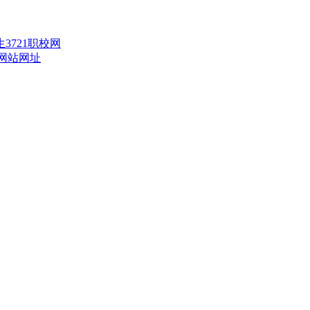
生
3721职校网
网站网址