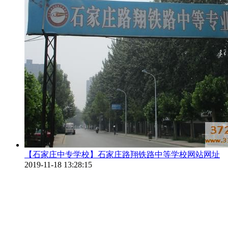
【石家庄中专学校】石家庄路翔铁路中等学校网站网址
2019-11-18 13:28:15
石家庄路翔铁路中等专业学校网站网址 近年来毕业的“
运、供、变电等岗位，深受用人单位的..