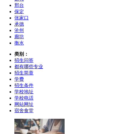
邢台
保定
张家口
承德
沧州
廊坊
衡水
类别：
招生问答
都有哪些专业
招生简章
学费
招生条件
学校地址
学校电话
网站网址
宿舍食堂