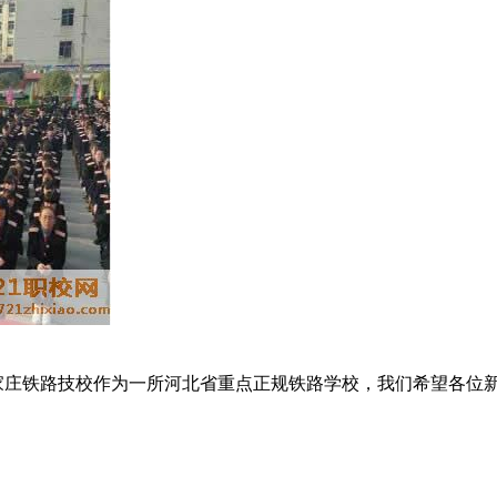
家庄铁路技校作为一所河北省重点正规铁路学校，我们希望各位