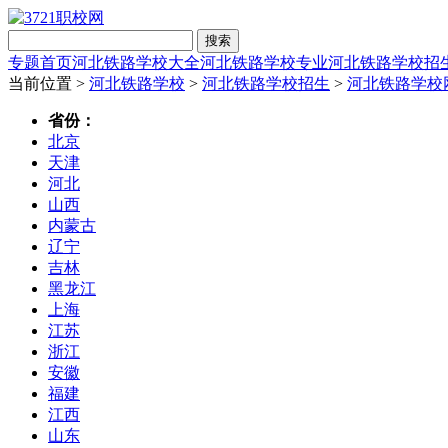
搜索
专题首页
河北铁路学校大全
河北铁路学校专业
河北铁路学校招
当前位置 >
河北铁路学校
>
河北铁路学校招生
>
河北铁路学校
省份：
北京
天津
河北
山西
内蒙古
辽宁
吉林
黑龙江
上海
江苏
浙江
安徽
福建
江西
山东