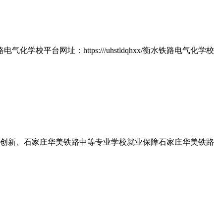
学校平台网址：https:///uhstldqhxx/衡水铁路电气化学校
创新、石家庄华美铁路中等专业学校就业保障石家庄华美铁路