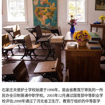
石家庄天使护士学校始建于1998年，是由省教育厅审批的一所
民办全日制普通中职学校。2003年12月通过国育部中等职业学
校评估;2008年通过了河北省卫生厅、教育厅组织的中等医学