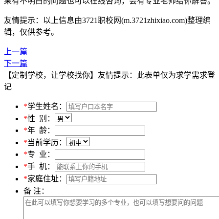
果有不明白的问题也可以在线咨询，会有专业老师给你解答。
友情提示：以上信息由3721职校网(m.3721zhixiao.com)整理编
辑，仅供参考。
上一篇
下一篇
【定制学校，让学校找你】友情提示：此表单仅为求学需求登
记
*
学生姓名：
*
性 别：
*
年 龄：
*
当前学历：
*
专 业：
*
手 机：
*
家庭住址：
备 注：