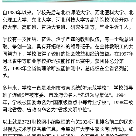
自1989年以来，学校先后与北京师范大学、河北医科大学、北
京理工大学、东北大学、河北科技大学等高等院校联合开办了
夜大学、高职班、普通大专班、研究生班等，毕业生近千人。
学校有一支团结、奋进、治学严谨的教师队伍，有一个锐意进
取、争创一流、具有开拓精神的领导班子。在全体教职工的共
同努力下，学校取得了较好的社会效益和经济效益。在1997年
河北省中等职业学校护理技能操作比赛中，获团体总分第一
名，1998年全省物理诊断技能抽测中，总成绩在全省名列前
茅。
多年来，学校一直是沧州市教育系统的“示范学校”，学校领导
班子连续5年被市委、市政府命名为“先进领导集体”。1994
年，学校被国委命名为“国家级重点中等专业学校”，1998年被
河北省委、省政府命名为“省级文明单位”。
以上就是3721职校网小编整理的有关2024河北排名前二的民办
眼视光技术学校名单信息。希望对广大学生家长有所帮助。如