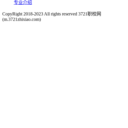
专业介绍
CopyRight 2018-2023 All rights reserved 3721职校网
(m.3721zhixiao.com)