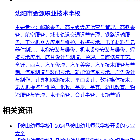
沈阳市金源职业技术学校
主要专业：邮轮乘务、高星级饭店运营与管理、高铁乘
务、航空服务、城市轨道交通运营管理、铁路运输服
务、工业机器人应用与维护、数控技术、电子材料与元
器件制造、电梯安装与维修、机电设备安装与维修、焊
接技术应用、磨具设计与制造、护理、口腔修复工艺、
烹饪、西点、汽车修理、汽车美容、汽车技术服务与营
销、汽车制造与装配技术、新能源汽车技术、广告设计
与制作、计算机网络技术、平面设计、数字媒体技术、
无人机操控与维护、化妆、美发、美容、幼儿教育、物
流服务与管理、电子商务、会计事务、市场营销
相关资讯
【鞍山幼师学校】2024马鞍山幼儿师范学校开设的专业
大全