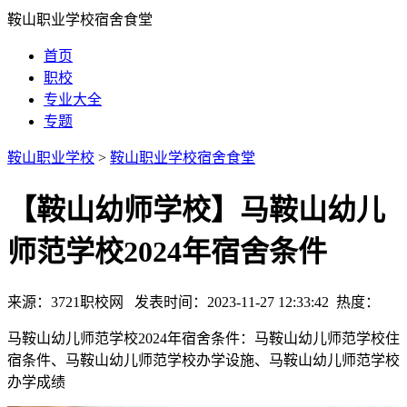
鞍山职业学校宿舍食堂
首页
职校
专业大全
专题
鞍山职业学校
>
鞍山职业学校宿舍食堂
【鞍山幼师学校】马鞍山幼儿
师范学校2024年宿舍条件
来源：3721职校网 发表时间：2023-11-27 12:33:42 热度：
马鞍山幼儿师范学校2024年宿舍条件：马鞍山幼儿师范学校住
宿条件、马鞍山幼儿师范学校办学设施、马鞍山幼儿师范学校
办学成绩