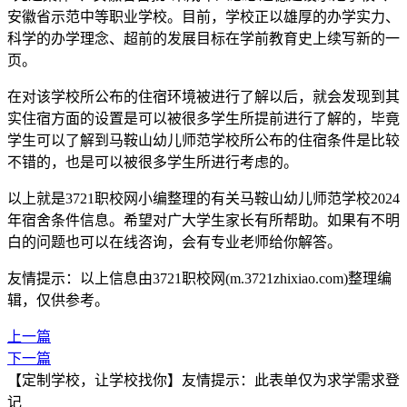
安徽省示范中等职业学校。目前，学校正以雄厚的办学实力、
科学的办学理念、超前的发展目标在学前教育史上续写新的一
页。
在对该学校所公布的住宿环境被进行了解以后，就会发现到其
实住宿方面的设置是可以被很多学生所提前进行了解的，毕竟
学生可以了解到马鞍山幼儿师范学校所公布的住宿条件是比较
不错的，也是可以被很多学生所进行考虑的。
以上就是3721职校网小编整理的有关马鞍山幼儿师范学校2024
年宿舍条件信息。希望对广大学生家长有所帮助。如果有不明
白的问题也可以在线咨询，会有专业老师给你解答。
友情提示：以上信息由3721职校网(m.3721zhixiao.com)整理编
辑，仅供参考。
上一篇
下一篇
【定制学校，让学校找你】友情提示：此表单仅为求学需求登
记