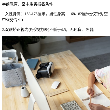
学前教育、空中乘务报名条件：
1.女性身高：158-175厘米，男性身高：168-182厘米;(仅针对空
中乘务专业)
2.双眼矫正视力(E形视力表)不低于4.5，无色盲、色弱;