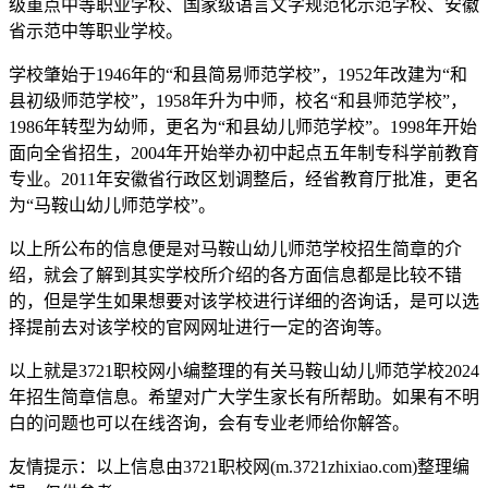
级重点中等职业学校、国家级语言文字规范化示范学校、安徽
省示范中等职业学校。
学校肇始于1946年的“和县简易师范学校”，1952年改建为“和
县初级师范学校”，1958年升为中师，校名“和县师范学校”，
1986年转型为幼师，更名为“和县幼儿师范学校”。1998年开始
面向全省招生，2004年开始举办初中起点五年制专科学前教育
专业。2011年安徽省行政区划调整后，经省教育厅批准，更名
为“马鞍山幼儿师范学校”。
以上所公布的信息便是对马鞍山幼儿师范学校招生简章的介
绍，就会了解到其实学校所介绍的各方面信息都是比较不错
的，但是学生如果想要对该学校进行详细的咨询话，是可以选
择提前去对该学校的官网网址进行一定的咨询等。
以上就是3721职校网小编整理的有关马鞍山幼儿师范学校2024
年招生简章信息。希望对广大学生家长有所帮助。如果有不明
白的问题也可以在线咨询，会有专业老师给你解答。
友情提示：以上信息由3721职校网(m.3721zhixiao.com)整理编