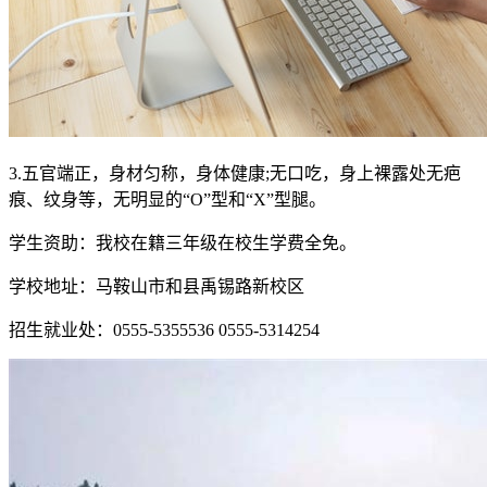
3.五官端正，身材匀称，身体健康;无口吃，身上裸露处无疤
痕、纹身等，无明显的“O”型和“X”型腿。
学生资助：我校在籍三年级在校生学费全免。
学校地址：马鞍山市和县禹锡路新校区
招生就业处：0555-5355536 0555-5314254