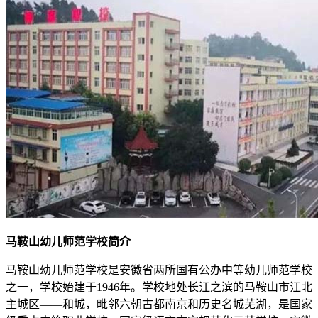
马鞍山幼儿师范学校简介
马鞍山幼儿师范学校是安徽省两所国有公办中等幼儿师范学校
之一，学校始建于1946年。学校地处长江之滨的马鞍山市江北
主城区——和城，毗邻六朝古都南京和历史名城芜湖，是国家