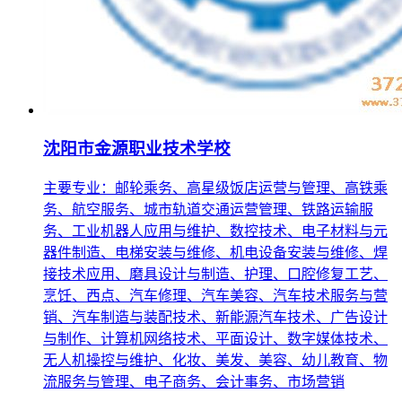
沈阳市金源职业技术学校
主要专业：邮轮乘务、高星级饭店运营与管理、高铁乘
务、航空服务、城市轨道交通运营管理、铁路运输服
务、工业机器人应用与维护、数控技术、电子材料与元
器件制造、电梯安装与维修、机电设备安装与维修、焊
接技术应用、磨具设计与制造、护理、口腔修复工艺、
烹饪、西点、汽车修理、汽车美容、汽车技术服务与营
销、汽车制造与装配技术、新能源汽车技术、广告设计
与制作、计算机网络技术、平面设计、数字媒体技术、
无人机操控与维护、化妆、美发、美容、幼儿教育、物
流服务与管理、电子商务、会计事务、市场营销