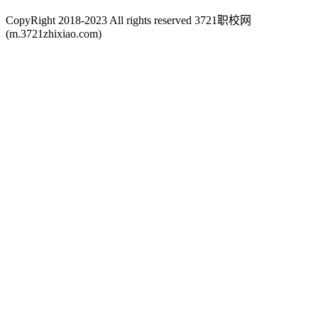
CopyRight 2018-2023 All rights reserved 3721职校网
(m.3721zhixiao.com)