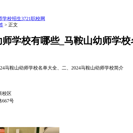
师学校招生
3721职校网
答
> 正文
山幼师学校有哪些_马鞍山幼师学
024马鞍山幼师学校名单大全、二、2024马鞍山幼师学校简介
新校区
667号