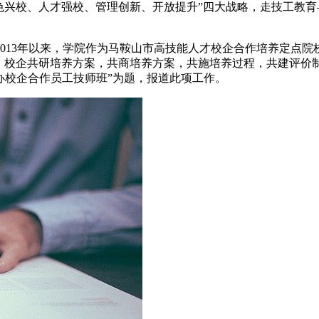
色兴校、人才强校、管理创新、开放提升”四大战略，走技工教
013年以来，学院作为马鞍山市高技能人才校企合作培养定点
。校企共研培养方案，共商培养方案，共施培养过程，共建评价制
开办校企合作员工技师班”为题，报道此项工作。