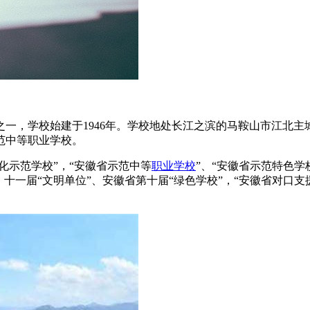
一，学校始建于1946年。学校地处长江之滨的马鞍山市江北
范中等职业学校。
化示范学校”，“安徽省示范中等
职业学校
”、“安徽省示范特色学
十一届“文明单位”、安徽省第十届“绿色学校”，“安徽省对口支