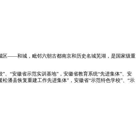
主城区——和城，毗邻六朝古都南京和历史名城芜湖，是国家级重
校”、“安徽省示范实训基地”，安徽省教育系统“先进集体”、安
援松潘县恢复重建工作先进集体”，安徽省“示范特色学校”、“示