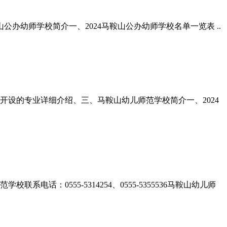
公办幼师学校简介一、2024马鞍山公办幼师学校名单一览表 ..
校开设的专业详细介绍、三、马鞍山幼儿师范学校简介一、2024
：0555-5314254、0555-5355536马鞍山幼儿师