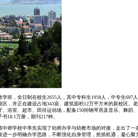
班，全日制在校生2655人，其中专科生1958人，中专生697人
校区，并正在建设占地343亩、建筑面积12万平方米的新校区。老
、浴室、超市、田径运动场，配备150间钢琴房及音乐、舞蹈
8.1万册，期刊217种。
省中师学校中率先实现了幼师办学与幼教市场的对接，走出了一条
学校进一步明确办学思路，不断强化自身管理，抢抓机遇，凝心