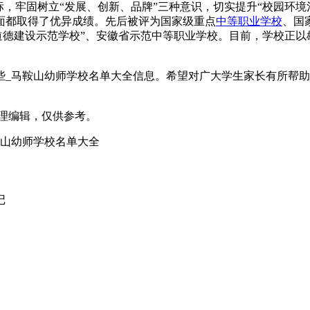
标，牢固树立“发展、创新、品牌”三种意识，切实提升“校园环
面都取得了优异成绩。先后被评为国家级重点
中等职业学校
、国
想道德建设示范学校”、安徽省示范中等职业学校。目前，学校正
些_马鞍山幼师学校名单大全信息。希望对广大学生家长有所帮
m）整理编辑，仅供参考。
鞍山幼师学校名单大全
记