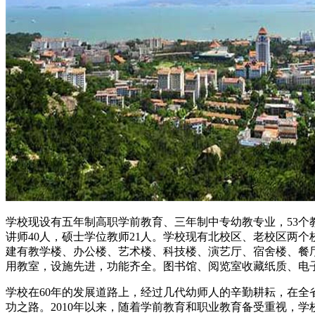
学校现设有五年制高职学前教育、三年制中专幼教专业，53个教学
讲师40人，硕士学位教师21人。学校现有北校区、老校区两个
建有教学楼、办公楼、艺术楼、科技楼、演艺厅、宿舍楼、餐厅
用教室，设施先进，功能齐全。图书馆、阅览室收藏纸质、电子书1
学校在60年的发展道路上，经过几代幼师人的辛勤耕耘，在全
功之路。2010年以来，随着学前教育和职业教育备受重视，