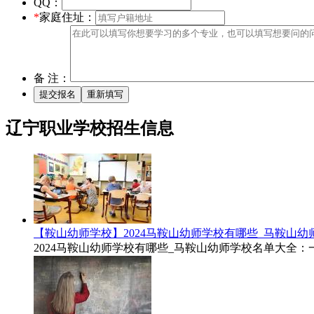
QQ：
*
家庭住址：
备 注：
辽宁职业学校招生信息
【鞍山幼师学校】2024马鞍山幼师学校有哪些_马鞍山
2024马鞍山幼师学校有哪些_马鞍山幼师学校名单大全：一