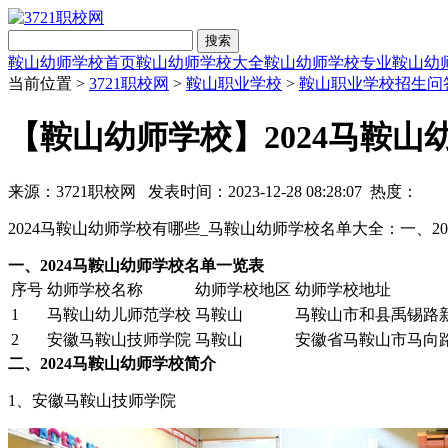
搜索
鞍山幼师学校首页
鞍山幼师学校大全
鞍山幼师学校专业
鞍山幼
当前位置 >
3721职校网
>
鞍山职业学校
>
鞍山职业学校招生问
【鞍山幼师学校】2024马鞍
来源：3721职校网 发表时间：2023-12-28 08:28:07 热度：
2024马鞍山幼师学校有哪些_马鞍山幼师学校名单大全：一、2
一、2024马鞍山幼师学校名单一览表
序号
幼师学校名称
幼师学校地区
幼师学校地址
1
马鞍山幼儿师范学校
马鞍山
马鞍山市和县禹锡路
2
安徽马鞍山技师学院
马鞍山
安徽省马鞍山市马向路
二、2024马鞍山幼师学校简介
1、安徽马鞍山技师学院