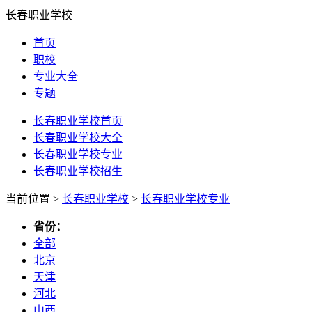
长春职业学校
首页
职校
专业大全
专题
长春职业学校首页
长春职业学校大全
长春职业学校专业
长春职业学校招生
当前位置 >
长春职业学校
>
长春职业学校专业
省份：
全部
北京
天津
河北
山西