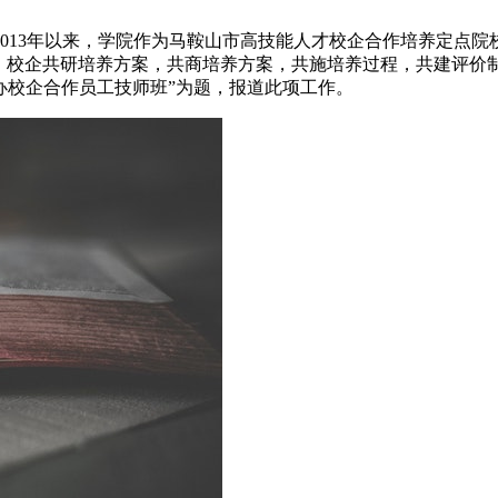
013年以来，学院作为马鞍山市高技能人才校企合作培养定点
。校企共研培养方案，共商培养方案，共施培养过程，共建评价制
开办校企合作员工技师班”为题，报道此项工作。