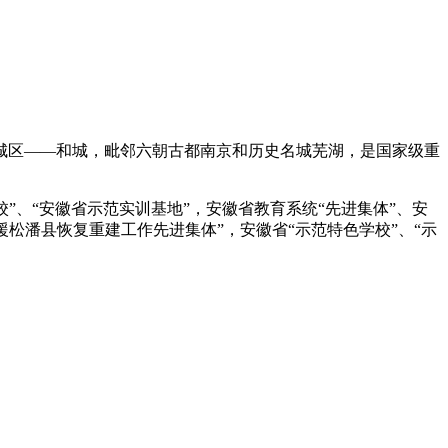
主城区——和城，毗邻六朝古都南京和历史名城芜湖，是国家级重
校”、“安徽省示范实训基地”，安徽省教育系统“先进集体”、安
援松潘县恢复重建工作先进集体”，安徽省“示范特色学校”、“示