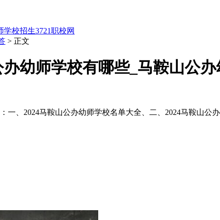
师学校招生
3721职校网
答
> 正文
山公办幼师学校有哪些_马鞍山公
：一、2024马鞍山公办幼师学校名单大全、二、2024马鞍山公