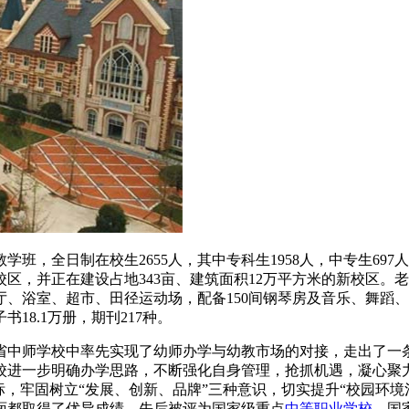
班，全日制在校生2655人，其中专科生1958人，中专生697人
校区，并正在建设占地343亩、建筑面积12万平方米的新校区。老
、浴室、超市、田径运动场，配备150间钢琴房及音乐、舞蹈
8.1万册，期刊217种。
省中师学校中率先实现了幼师办学与幼教市场的对接，走出了一条
学校进一步明确办学思路，不断强化自身管理，抢抓机遇，凝心
标，牢固树立“发展、创新、品牌”三种意识，切实提升“校园环
面都取得了优异成绩。先后被评为国家级重点
中等职业学校
、国