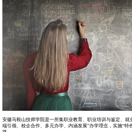
安徽马鞍山技师学院是一所集职业教育、职业培训与鉴定、就
端引领、校企合作、多元办学、内涵发展”办学理念，实施“特
路。