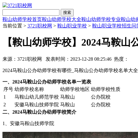
搜索
鞍山幼师学校首页
鞍山幼师学校大全
鞍山幼师学校专业
鞍山幼
当前位置 >
3721职校网
>
鞍山职业学校
>
鞍山职业学校招生问
【鞍山幼师学校】2024马鞍
来源：3721职校网 发表时间：2023-12-28 08:25:46 热度：
2024马鞍山公办幼师学校有哪些_马鞍山公办幼师学校名单大全
一、2024马鞍山公办幼师学校名单一览表
序号
幼师学校名称
幼师学校地区
幼师学校性质
1
马鞍山幼儿师范学校
马鞍山
公办院校
2
安徽马鞍山技师学院
马鞍山
公办院校
二、2024马鞍山公办幼师学校简介
1、安徽马鞍山技师学院