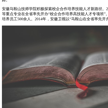
安徽马鞍山技师学院积极探索校企合作培养技能人才新路径。2
等重点专业在全省率先开办“校企合作培养高技能人才专项班”
培养员工500余人。2014年，安徽卫视以“马鞍山在全省率先