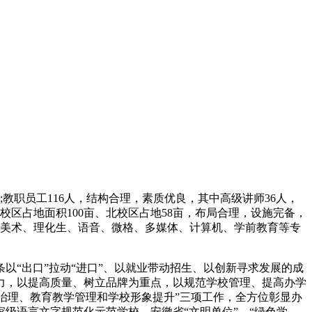
;教职员工116人，结构合理，素质优良，其中高级讲师36人，
校区占地面积100亩、北校区占地58亩，布局合理，设施完备，
、美术、理化生、语音、微格、多媒体、计算机、学前教育等专
以“出口”拉动“进口”、以就业带动招生、以创新寻求发展的成
聚力，以提高质量、树立品牌为重点，以规范学校管理、提高办学
境治理、教育教学管理和学校形象提升”三项工作，全方位彰显办
家级语言文字规范化示范学校、安徽省“文明单位”、“绿色学