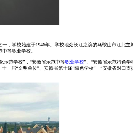
一，学校始建于1946年。学校地处长江之滨的马鞍山市江北
范中等职业学校。
化示范学校”，“安徽省示范中等
职业学校
”、“安徽省示范特色学
十一届“文明单位”、安徽省第十届“绿色学校”，“安徽省对口支