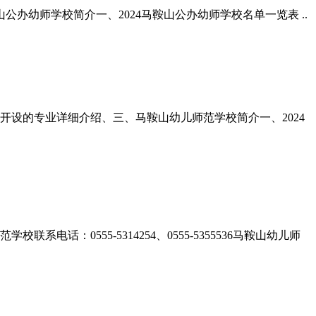
公办幼师学校简介一、2024马鞍山公办幼师学校名单一览表 ..
校开设的专业详细介绍、三、马鞍山幼儿师范学校简介一、2024
：0555-5314254、0555-5355536马鞍山幼儿师