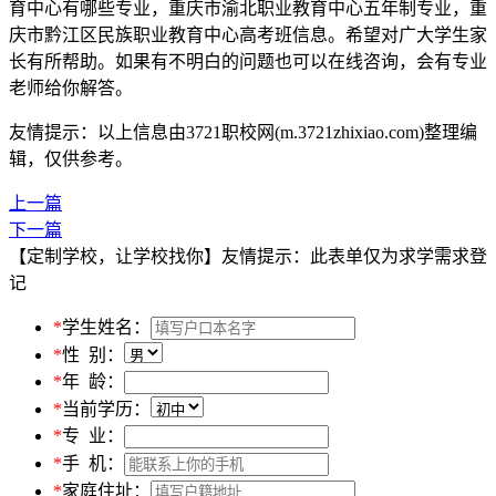
育中心有哪些专业，重庆市渝北职业教育中心五年制专业，重
庆市黔江区民族职业教育中心高考班信息。希望对广大学生家
长有所帮助。如果有不明白的问题也可以在线咨询，会有专业
老师给你解答。
友情提示：以上信息由3721职校网(m.3721zhixiao.com)整理编
辑，仅供参考。
上一篇
下一篇
【定制学校，让学校找你】友情提示：此表单仅为求学需求登
记
*
学生姓名：
*
性 别：
*
年 龄：
*
当前学历：
*
专 业：
*
手 机：
*
家庭住址：