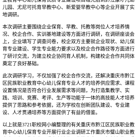
儿园、尤尼可托育早教中心、新爱婴早教中心等企业开展了实
地调研。
本次调研主要围绕企业保育、早教、托教等岗位人才培养情
况、校企合作、实训基地建设等方面进行调研，在调研座谈会
上，企业填写了调查问卷，校企双方主要就企业现状、幼儿保
育专业建设、学生专业能力要求以及校企合作路径等方面进行
了研讨交流，为建立校企协同育人机制，构建校企合作共同体
奠定了良好基础。
此次调研学习，不仅加强了校企合作交流，还解决重庆市黔江
区民族职业教育中心幼儿保育专业人才的培养供应需求、课程
设置情况是否符合行业发展需求等问题，为打造集教学、实
践、培训、竞赛、考评、生产等功能于一体的高技能人才培养
提供了思路和参考依据，还为学校在创新团队建设、专业建
设、人才贯通培养等方面提供了有益的借鉴。
以上就是3721职校网小编整理的有关重庆市黔江区民族职业教
育中心幼儿保育专业开展行业企业调研工作重庆市璧山职业教