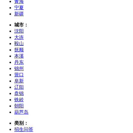
青海
宁夏
新疆
城市：
沈阳
大连
鞍山
抚顺
本溪
丹东
锦州
营口
阜新
辽阳
盘锦
铁岭
朝阳
葫芦岛
类别：
招生问答