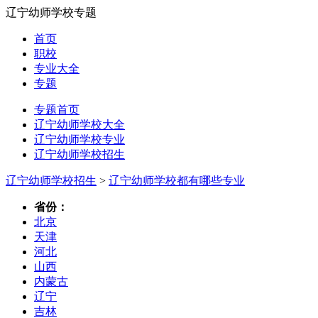
辽宁幼师学校专题
首页
职校
专业大全
专题
专题首页
辽宁幼师学校大全
辽宁幼师学校专业
辽宁幼师学校招生
辽宁幼师学校招生
>
辽宁幼师学校都有哪些专业
省份：
北京
天津
河北
山西
内蒙古
辽宁
吉林