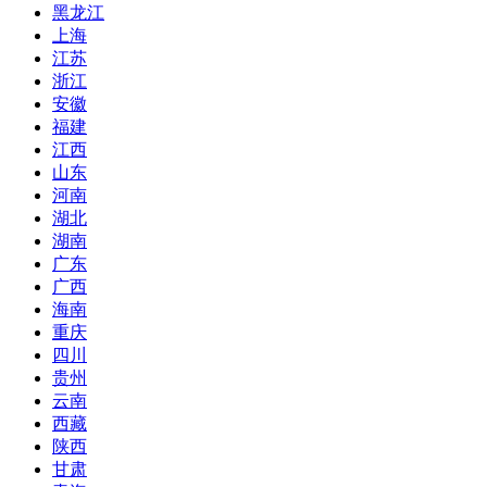
黑龙江
上海
江苏
浙江
安徽
福建
江西
山东
河南
湖北
湖南
广东
广西
海南
重庆
四川
贵州
云南
西藏
陕西
甘肃