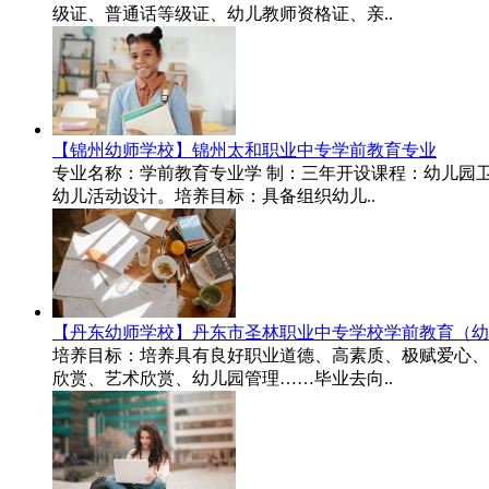
级证、普通话等级证、幼儿教师资格证、亲..
【锦州幼师学校】锦州太和职业中专学前教育专业
专业名称：学前教育专业学 制：三年开设课程：幼儿园
幼儿活动设计。培养目标：具备组织幼儿..
【丹东幼师学校】丹东市圣林职业中专学校学前教育（幼
培养目标：培养具有良好职业道德、高素质、极赋爱心、
欣赏、艺术欣赏、幼儿园管理……毕业去向..