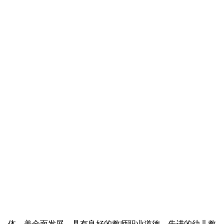
、体、美全面发展，具有良好的教师职业道德、先进的幼儿教