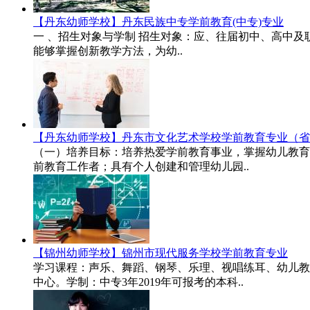
【丹东幼师学校】丹东民族中专学前教育(中专)专业
一 、招生对象与学制 招生对象：应、往届初中、高中及
能够掌握创新教学方法，为幼..
【丹东幼师学校】丹东市文化艺术学校学前教育专业（省
（一）培养目标：培养热爱学前教育事业，掌握幼儿教育
前教育工作者；具有个人创建和管理幼儿园..
【锦州幼师学校】锦州市现代服务学校学前教育专业
学习课程：声乐、舞蹈、钢琴、乐理、视唱练耳、幼儿教
中心。学制：中专3年2019年可报考的本科..