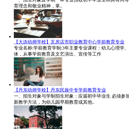
育理念和敬业精神，掌..
【大连幼师学校】瓦房店市职业教育中心学前教育专业
专业名称:学前教育学制:3年主要专业课程：幼儿心理
体，从事学前教育及文艺演出、宣传等工作
【丹东幼师学校】丹东民族中专学前教育专业
一、招生对象与学制招生对象：应届初中毕业生 必须参
新教学方法，为幼儿园早期教育或其他..