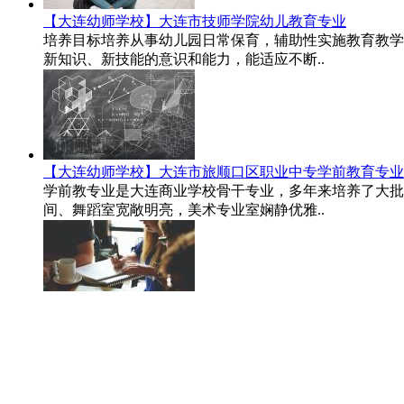
【大连幼师学校】大连市技师学院幼儿教育专业
培养目标培养从事幼儿园日常保育，辅助性实施教育教学
新知识、新技能的意识和能力，能适应不断..
【大连幼师学校】大连市旅顺口区职业中专学前教育专业
学前教专业是大连商业学校骨干专业，多年来培养了大批
间、舞蹈室宽敞明亮，美术专业室娴静优雅..
【大连幼师学校】大连艺才职业学校学前教育专业
培养目标：培养从事幼儿教育、社区教育、保育卫生及企
钢琴、舞蹈、绘画、学前儿童家庭教育等。..