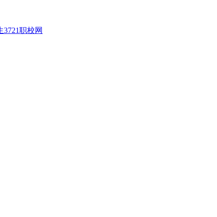
生
3721职校网