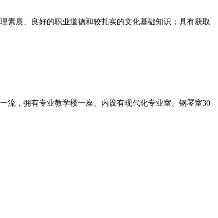
理素质、良好的职业道德和较扎实的文化基础知识；具有获取
一流，拥有专业教学楼一座、内设有现代化专业室、钢琴室30
幼儿心理学、幼儿卫生与保健、幼儿游戏设计与指导、声乐、