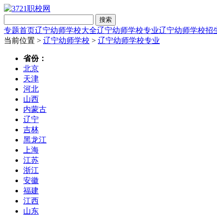
搜索
专题首页
辽宁幼师学校大全
辽宁幼师学校专业
辽宁幼师学校招
当前位置 >
辽宁幼师学校
>
辽宁幼师学校专业
省份：
北京
天津
河北
山西
内蒙古
辽宁
吉林
黑龙江
上海
江苏
浙江
安徽
福建
江西
山东